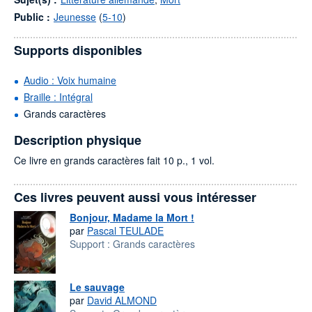
Public :
Jeunesse
(
5-10
)
Supports disponibles
Audio : Voix humaine
Braille : Intégral
Grands caractères
Description physique
Ce livre en grands caractères fait 10 p., 1 vol.
Ces livres peuvent aussi vous intéresser
Bonjour, Madame la Mort !
par
Pascal TEULADE
Support :
Grands caractères
Le sauvage
par
David ALMOND