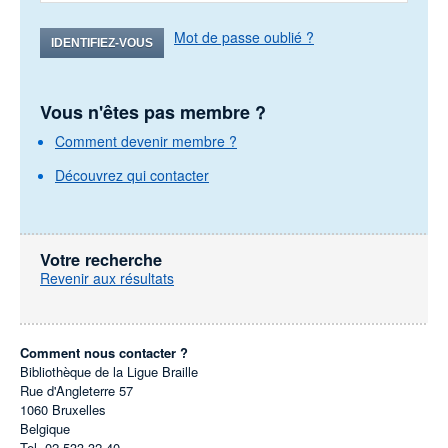
Mot de passe oublié ?
IDENTIFIEZ-VOUS
Vous n'êtes pas membre ?
Comment devenir membre ?
Découvrez qui contacter
Votre recherche
Revenir aux résultats
Comment nous contacter ?
Bibliothèque de la Ligue Braille
Rue d'Angleterre 57
1060
Bruxelles
Belgique
Tel.
02 533 32 40