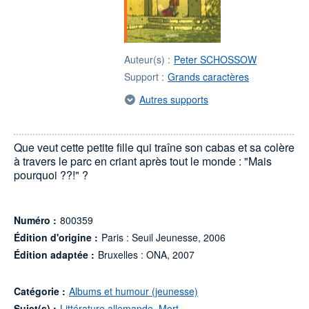
Auteur(s) :
Peter SCHOSSOW
Support :
Grands caractères
Autres supports
Que veut cette petite fille qui traîne son cabas et sa colère
à travers le parc en criant après tout le monde : "Mais
pourquoi ??!" ?
Numéro :
800359
Édition d'origine :
Paris : Seuil Jeunesse, 2006
Édition adaptée :
Bruxelles : ONA, 2007
Catégorie :
Albums et humour (jeunesse)
Sujet(s) :
Littérature allemande
,
Mort