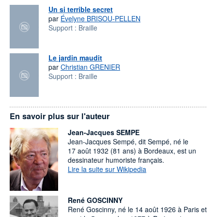
Un si terrible secret
par
Évelyne BRISOU-PELLEN
Support :
Braille
Le jardin maudit
par
Christian GRENIER
Support :
Braille
En savoir plus sur l'auteur
Jean-Jacques SEMPE
Jean-Jacques Sempé, dit Sempé, né le
17 août 1932 (81 ans) à Bordeaux, est un
dessinateur humoriste français.
Lire la suite sur Wikipedia
René GOSCINNY
René Goscinny, né le 14 août 1926 à Paris et