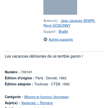
Auteur(s) :
Jean-Jacques SEMPE
,
René GOSCINNY
Support :
Braille
Autres supports
Les vacances délirantes de ce terrible gamin !
Numéro :
700161
Édition d'origine :
Paris : Denoël, 1962
Édition adaptée :
Toulouse : CTEB, 1992
Catégorie :
Albums et humour (jeunesse)
Sujet(s) :
Vacances -- Romans