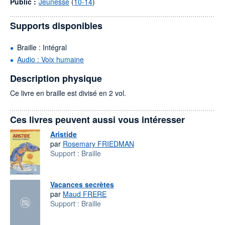
Public :
Jeunesse
(
10-14
)
Supports disponibles
Braille : Intégral
Audio : Voix humaine
Description physique
Ce livre en braille est divisé en 2 vol.
Ces livres peuvent aussi vous intéresser
Aristide
par
Rosemary FRIEDMAN
Support :
Braille
Vacances secrètes
par
Maud FRERE
Support :
Braille