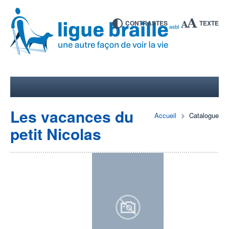
CONTRASTES
TEXTE
Les vacances du
Accueil
Catalogue
petit Nicolas