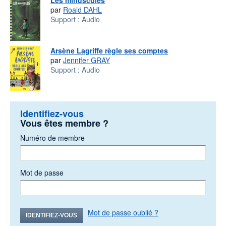
Les minuscules
par
Roald DAHL
Support :
Audio
Arsène Lagriffe règle ses comptes
par
Jennifer GRAY
Support :
Audio
Identifiez-vous
Vous êtes membre ?
Numéro de membre
Mot de passe
Mot de passe oublié ?
IDENTIFIEZ-VOUS