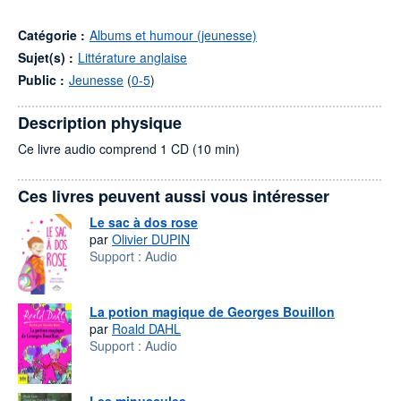
Catégorie :
Albums et humour (jeunesse)
Sujet(s) :
Littérature anglaise
Public :
Jeunesse
(
0-5
)
Description physique
Ce livre audio comprend 1 CD (10 min)
Ces livres peuvent aussi vous intéresser
Le sac à dos rose
par
Olivier DUPIN
Support :
Audio
La potion magique de Georges Bouillon
par
Roald DAHL
Support :
Audio