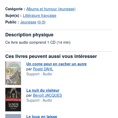
Catégorie :
Albums et humour (jeunesse)
Sujet(s) :
Littérature française
Public :
Jeunesse
(
0-5
)
Description physique
Ce livre audio comprend 1 CD (14 min)
Ces livres peuvent aussi vous intéresser
Un conte peut en cacher un autre
par
Roald DAHL
Support :
Audio
La nuit du visiteur
par
Benoît JACQUES
Support :
Audio
Le loup en laisse