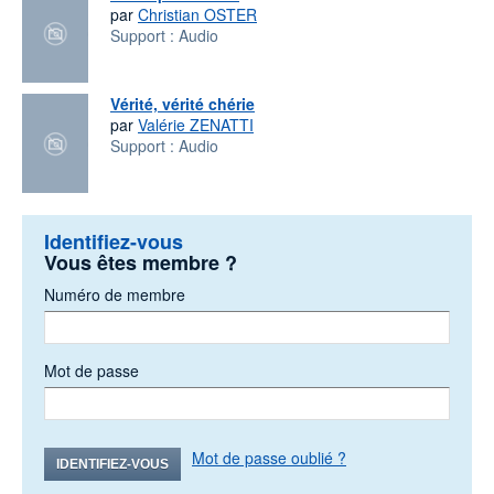
par
Christian OSTER
Support :
Audio
Vérité, vérité chérie
par
Valérie ZENATTI
Support :
Audio
Identifiez-vous
Vous êtes membre ?
Numéro de membre
Mot de passe
Mot de passe oublié ?
IDENTIFIEZ-VOUS