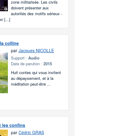
zone militarisée. Les civils
doivent présenter aux
autorités des motifs sérieux -
un [...]
la colline
par
Jacques NICOLLE
Support :
Audio
Date de parution :
2015
Huit contes qui vous invitent
au dépaysement, et à la
méditation peut-être ...
t les confins
par
Cédric GRAS