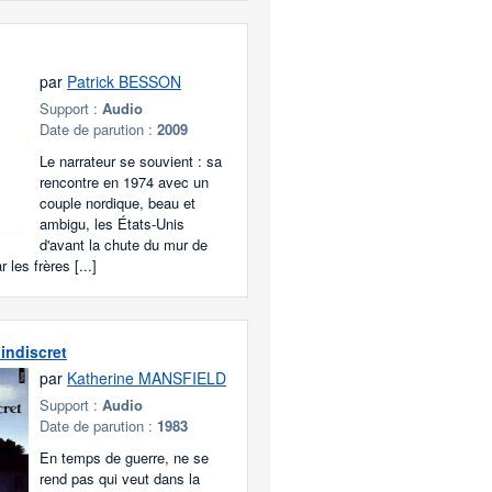
par
Patrick BESSON
Support :
Audio
Date de parution :
2009
Le narrateur se souvient : sa
rencontre en 1974 avec un
couple nordique, beau et
ambigu, les États-Unis
d'avant la chute du mur de
 les frères [...]
indiscret
par
Katherine MANSFIELD
Support :
Audio
Date de parution :
1983
En temps de guerre, ne se
rend pas qui veut dans la