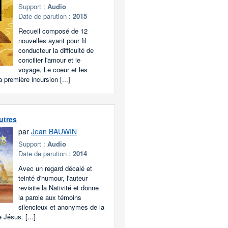
Support :
Audio
Date de parution :
2015
Recueil composé de 12
nouvelles ayant pour fil
conducteur la difficulté de
concilier l'amour et le
voyage, Le coeur et les
a première incursion [...]
utres
par
Jean BAUWIN
Support :
Audio
Date de parution :
2014
Avec un regard décalé et
teinté d'humour, l'auteur
revisite la Nativité et donne
la parole aux témoins
silencieux et anonymes de la
 Jésus. [...]