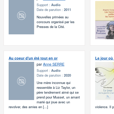
Support :
Audio
Date de parution :
2011
Nouvelles primées au
concours organisé par les
Presses de la Cité.
Au coeur d'un été tout en or
Le jour où 
par
Anne SERRE
Support :
Audio
Date de parution :
2020
Une mère inconnue qui
ressemble à Liz Taylor, un
père tendrement aimé qui se
prend pour Musset, un amant
marié qui joue avec un
revolver, des amies en [...]
violence. Il p