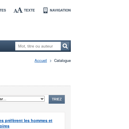
TES
TEXTE
NAVIGATION
Accueil
Catalogue
TRIEZ
s préfèrent les hommes et
oires