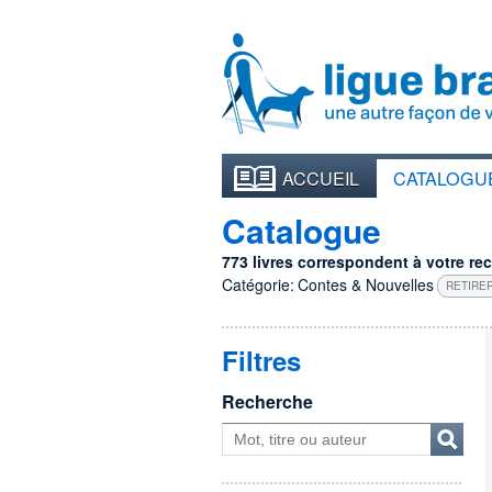
ACCUEIL
CATALOGU
Catalogue
773 livres correspondent à votre rech
Catégorie:
Contes & Nouvelles
RETIRER
Filtres
Recherche