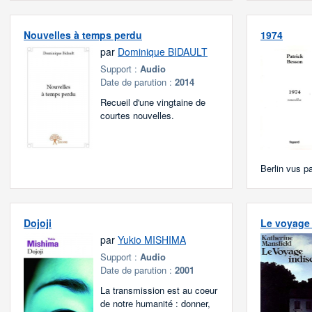
Nouvelles à temps perdu
1974
par
Dominique BIDAULT
Support :
Audio
Date de parution :
2014
Recueil d'une vingtaine de
courtes nouvelles.
Berlin vus par
Dojoji
Le voyage 
par
Yukio MISHIMA
Support :
Audio
Date de parution :
2001
La transmission est au coeur
de notre humanité : donner,