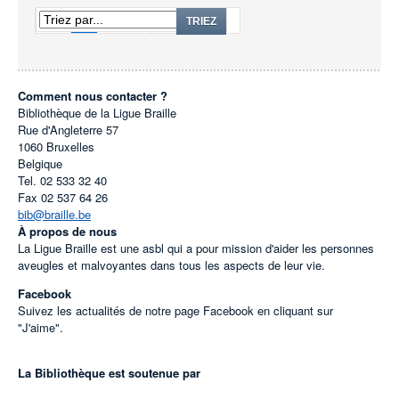
1
2
3
...
41
TRIEZ
Comment nous contacter ?
Bibliothèque de la Ligue Braille
Rue d'Angleterre 57
1060
Bruxelles
Belgique
Tel.
02 533 32 40
Fax
02 537 64 26
bib@braille.be
À propos de nous
La Ligue Braille est une asbl qui a pour mission d'aider les personnes
aveugles et malvoyantes dans tous les aspects de leur vie.
Facebook
Suivez les actualités de notre page Facebook en cliquant sur
"J'aime".
La Bibliothèque est soutenue par