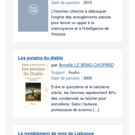
Date de parution :
2015
L'historien cherche à débusquer
l'origine des aveuglements passés
pour lancer un appel à la
clairvoyance et à l'intelligence de
l'histoire.
Les putains du diable
par
Armelle LE BRAS-CHOPARD
Support :
Audio
Date de parution :
2006
Entre le quinzième et le seizième
siècle, les femmes représentent 80%
des condamnés au bûcher pour
sorcellerie. Selon l'auteure,
professeure de science [...]
Le tremblement de terre de Lisbonne