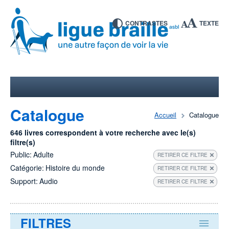
CONTRASTES
TEXTE
Catalogue
Accueil
Catalogue
646 livres correspondent à votre recherche avec le(s)
filtre(s)
Public:
Adulte
RETIRER CE FILTRE
Catégorie:
Histoire du monde
RETIRER CE FILTRE
Support:
Audio
RETIRER CE FILTRE
FILTRES