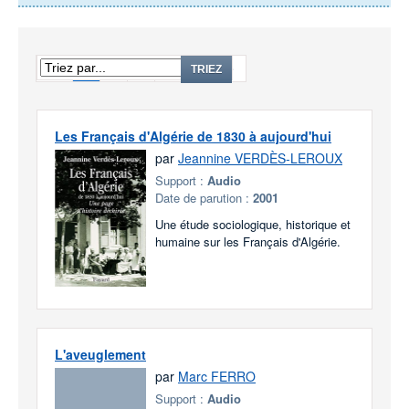
1
2
3
...
41
TRIEZ
Les Français d'Algérie de 1830 à aujourd'hui
par
Jeannine VERDÈS-LEROUX
Support :
Audio
Date de parution :
2001
Une étude sociologique, historique et
humaine sur les Français d'Algérie.
L'aveuglement
par
Marc FERRO
Support :
Audio