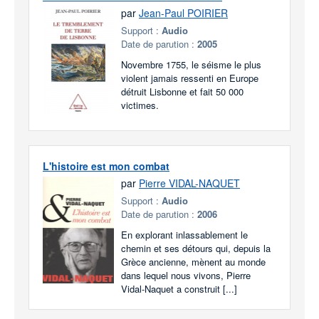
par
Jean-Paul POIRIER
Support :
Audio
Date de parution :
2005
Novembre 1755, le séisme le plus
violent jamais ressenti en Europe
détruit Lisbonne et fait 50 000
victimes.
L'histoire est mon combat
par
Pierre VIDAL-NAQUET
Support :
Audio
Date de parution :
2006
En explorant inlassablement le
chemin et ses détours qui, depuis la
Grèce ancienne, mènent au monde
dans lequel nous vivons, Pierre
Vidal-Naquet a construit [...]