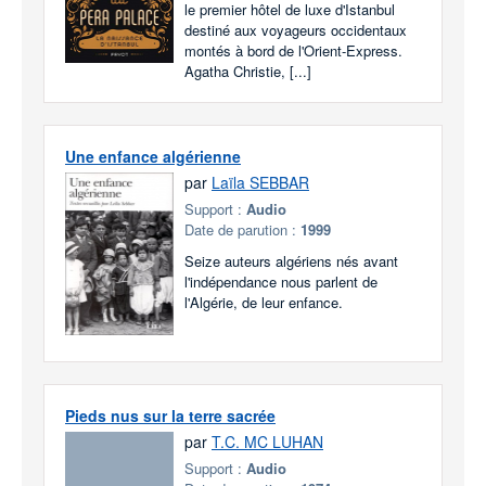
le premier hôtel de luxe d'Istanbul
destiné aux voyageurs occidentaux
montés à bord de l'Orient-Express.
Agatha Christie, [...]
Une enfance algérienne
par
Laïla SEBBAR
Support :
Audio
Date de parution :
1999
Seize auteurs algériens nés avant
l'indépendance nous parlent de
l'Algérie, de leur enfance.
Pieds nus sur la terre sacrée
par
T.C. MC LUHAN
Support :
Audio