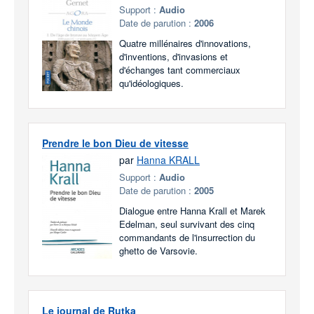
Support :
Audio
Date de parution :
2006
Quatre millénaires d'innovations,
d'inventions, d'invasions et
d'échanges tant commerciaux
qu'idéologiques.
Prendre le bon Dieu de vitesse
par
Hanna KRALL
Support :
Audio
Date de parution :
2005
Dialogue entre Hanna Krall et Marek
Edelman, seul survivant des cinq
commandants de l'insurrection du
ghetto de Varsovie.
Le journal de Rutka