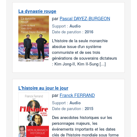
La dynastie rouge
par
Pascal DAYEZ-BURGEON
Support :
Audio
Date de parution :
2016
L'histoire de la seule monarchie
absolue issue d'un système
communiste et de ses trois
générations de souverains dictateurs
: Kim Jong-II, Kim II-Sung [...]
L'histoire au jour le jour
par
Franck FERRAND
Support :
Audio
Date de parution :
2015
Des anecdotes historiques sur les
personnages majeurs, les
événements importants et les dates
clés de l'histoire mondiale sous forme