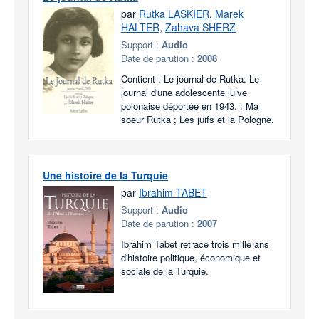
par
Rutka LASKIER
,
Marek
HALTER
,
Zahava SHERZ
Support :
Audio
Date de parution :
2008
Contient : Le journal de Rutka. Le
journal d'une adolescente juive
polonaise déportée en 1943. ; Ma
soeur Rutka ; Les juifs et la Pologne.
Une histoire de la Turquie
par
Ibrahim TABET
Support :
Audio
Date de parution :
2007
Ibrahim Tabet retrace trois mille ans
d'histoire politique, économique et
sociale de la Turquie.