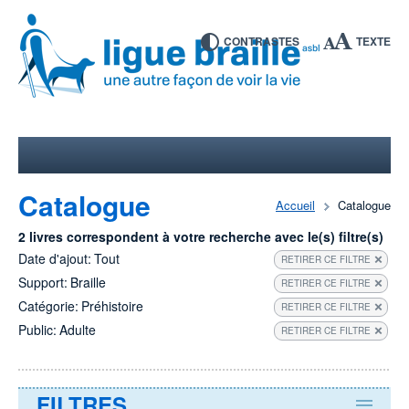
CONTRASTES
TEXTE
Catalogue
Accueil
Catalogue
2 livres correspondent à votre recherche avec le(s) filtre(s)
Date d'ajout:
Tout
RETIRER CE FILTRE
Support:
Braille
RETIRER CE FILTRE
Catégorie:
Préhistoire
RETIRER CE FILTRE
Public:
Adulte
RETIRER CE FILTRE
FILTRES