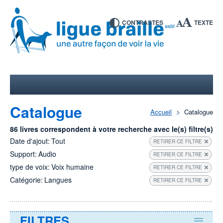
CONTRASTES
TEXTE
Catalogue
Accueil
Catalogue
86 livres correspondent à votre recherche avec le(s) filtre(s)
Date d'ajout:
Tout
RETIRER CE FILTRE
Support:
Audio
RETIRER CE FILTRE
type de voix:
Voix humaine
RETIRER CE FILTRE
Catégorie:
Langues
RETIRER CE FILTRE
FILTRES