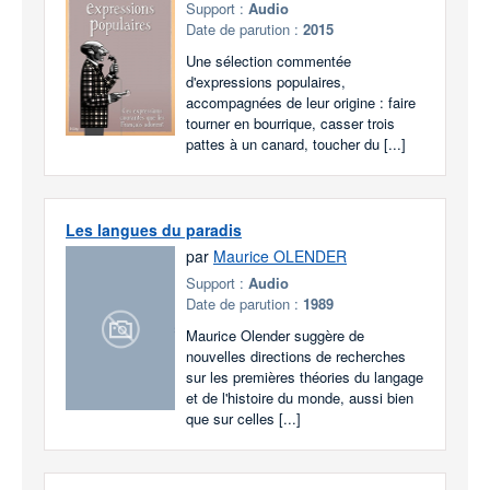
Support :
Audio
Date de parution :
2015
Une sélection commentée
d'expressions populaires,
accompagnées de leur origine : faire
tourner en bourrique, casser trois
pattes à un canard, toucher du [...]
Les langues du paradis
par
Maurice OLENDER
Support :
Audio
Date de parution :
1989
Maurice Olender suggère de
nouvelles directions de recherches
sur les premières théories du langage
et de l'histoire du monde, aussi bien
que sur celles [...]