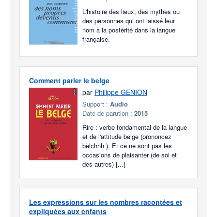
L'histoire des lieux, des mythes ou
des personnes qui ont laissé leur
nom à la postérité dans la langue
française.
Comment parler le belge
par
Philippe GENION
Support :
Audio
Date de parution :
2015
Rire : verbe fondamental de la langue
et de l'attitude belge (prononcez
bèlchhh ). Et ce ne sont pas les
occasions de plaisanter (de soi et
des autres) [...]
Les expressions sur les nombres racontées et
expliquées aux enfants