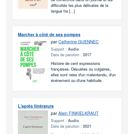
difficultés les plus délicates de la
langue fra [...]
Marcher à côté de ses pompes
par
Catherine GUENNEC
Support :
Audio
Date de parution :
2017
Histoire de cent expressions
françaises. Désuètes ou vulgaires,
elles sont nées d'un malentendu, d'un
événement ou d'une habitude.
L'après littérature
par
Alain FINKIELKRAUT
Support :
Audio
Date de parution :
2021