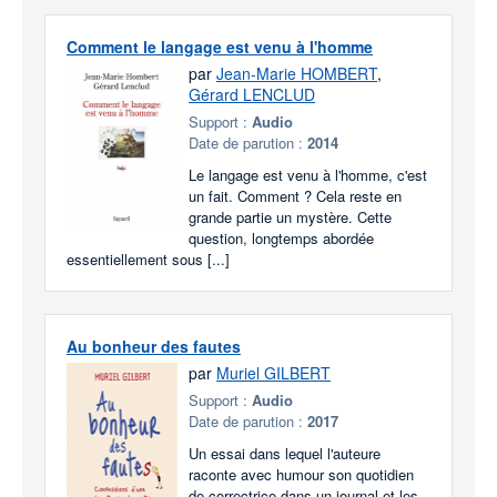
Comment le langage est venu à l'homme
par
Jean-Marie HOMBERT
,
Gérard LENCLUD
Support :
Audio
Date de parution :
2014
Le langage est venu à l'homme, c'est
un fait. Comment ? Cela reste en
grande partie un mystère. Cette
question, longtemps abordée
essentiellement sous [...]
Au bonheur des fautes
par
Muriel GILBERT
Support :
Audio
Date de parution :
2017
Un essai dans lequel l'auteure
raconte avec humour son quotidien
de correctrice dans un journal et les