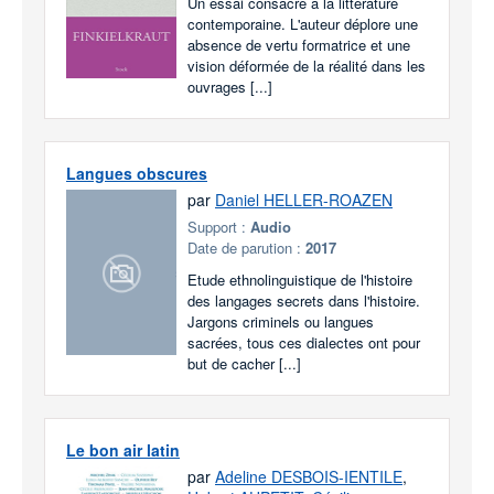
Un essai consacré à la littérature
contemporaine. L'auteur déplore une
absence de vertu formatrice et une
vision déformée de la réalité dans les
ouvrages [...]
Langues obscures
par
Daniel HELLER-ROAZEN
Support :
Audio
Date de parution :
2017
Etude ethnolinguistique de l'histoire
des langages secrets dans l'histoire.
Jargons criminels ou langues
sacrées, tous ces dialectes ont pour
but de cacher [...]
Le bon air latin
par
Adeline DESBOIS-IENTILE
,