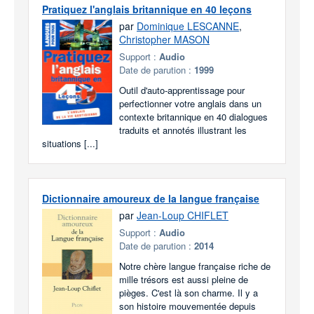
Pratiquez l'anglais britannique en 40 leçons
par
Dominique LESCANNE
,
Christopher MASON
Support :
Audio
Date de parution :
1999
Outil d'auto-apprentissage pour
perfectionner votre anglais dans un
contexte britannique en 40 dialogues
traduits et annotés illustrant les
situations [...]
Dictionnaire amoureux de la langue française
par
Jean-Loup CHIFLET
Support :
Audio
Date de parution :
2014
Notre chère langue française riche de
mille trésors est aussi pleine de
pièges. C'est là son charme. Il y a
son histoire mouvementée depuis