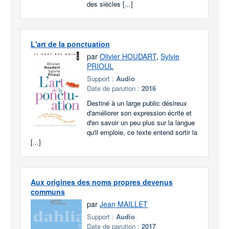
des siècles [...]
L'art de la ponctuation
par
Olivier HOUDART
,
Sylvie
PRIOUL
Support :
Audio
Date de parution :
2016
Destiné à un large public désireux
d'améliorer son expression écrite et
d'en savoir un peu plus sur la langue
qu'il emploie, ce texte entend sortir la
[...]
Aux origines des noms propres devenus
communs
par
Jean MAILLET
Support :
Audio
Date de parution :
2017