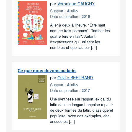
par
Véronique CAUCHY
Support :
Audio
Date de parution :
2019
Aller à deux à l'heure. "Être haut
comme trois pommes". Tomber les
quatre fers en l'air". Autant
d'expressions qui utilisent les
nombres et que l'auteur [...]
Ce que nous devons au latin
par
Olivier BERTRAND
Support :
Audio
Date de parution :
2017
Une synthèse sur l'apport lexical du
latin dans la langue française à partir
de deux formes du latin, classique et
populaire, avec des exemples, des
anecdotes [...]