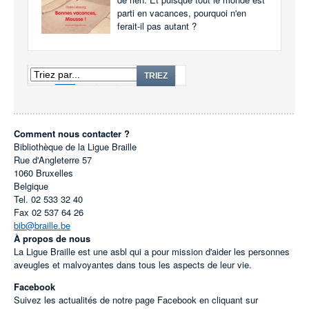
parti en vacances, pourquoi n'en
ferait-il pas autant ?
1
2
3
...
271
TRIEZ
Comment nous contacter ?
Bibliothèque de la Ligue Braille
Rue d'Angleterre 57
1060
Bruxelles
Belgique
Tel.
02 533 32 40
Fax
02 537 64 26
bib@braille.be
À propos de nous
La Ligue Braille est une asbl qui a pour mission d'aider les personnes
aveugles et malvoyantes dans tous les aspects de leur vie.
Facebook
Suivez les actualités de notre page Facebook en cliquant sur