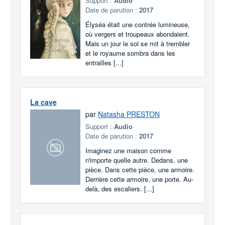
Support :
Audio
Date de parution :
2017
Élyséa était une contrée lumineuse,
où vergers et troupeaux abondaient.
Mais un jour le sol se mit à trembler
et le royaume sombra dans les
entrailles [...]
La cave
par
Natasha PRESTON
Support :
Audio
Date de parution :
2017
Imaginez une maison comme
n'importe quelle autre. Dedans, une
pièce. Dans cette pièce, une armoire.
Derrière cette armoire, une porte. Au-
delà, des escaliers. [...]