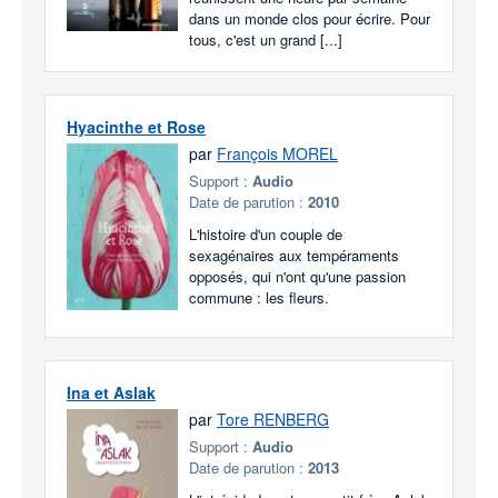
dans un monde clos pour écrire. Pour
tous, c'est un grand [...]
Hyacinthe et Rose
par
François MOREL
Support :
Audio
Date de parution :
2010
L'histoire d'un couple de
sexagénaires aux tempéraments
opposés, qui n'ont qu'une passion
commune : les fleurs.
Ina et Aslak
par
Tore RENBERG
Support :
Audio
Date de parution :
2013