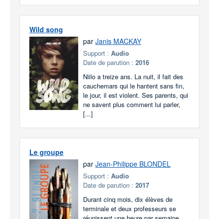
Wild song
par
Janis MACKAY
Support :
Audio
Date de parution :
2016
Niilo a treize ans. La nuit, il fait des
cauchemars qui le hantent sans fin,
le jour, il est violent. Ses parents, qui
ne savent plus comment lui parler,
[...]
Le groupe
par
Jean-Philippe BLONDEL
Support :
Audio
Date de parution :
2017
Durant cinq mois, dix élèves de
terminale et deux professeurs se
réunissent une heure par semaine