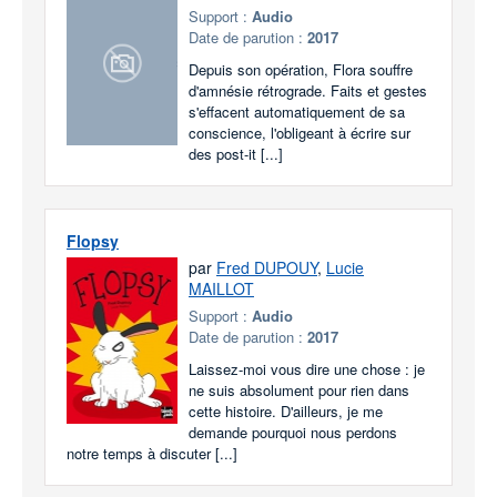
Support :
Audio
Date de parution :
2017
Depuis son opération, Flora souffre
d'amnésie rétrograde. Faits et gestes
s'effacent automatiquement de sa
conscience, l'obligeant à écrire sur
des post-it [...]
Flopsy
par
Fred DUPOUY
,
Lucie
MAILLOT
Support :
Audio
Date de parution :
2017
Laissez-moi vous dire une chose : je
ne suis absolument pour rien dans
cette histoire. D'ailleurs, je me
demande pourquoi nous perdons
notre temps à discuter [...]