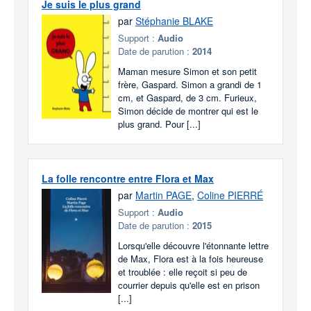
Je suis le plus grand
par
Stéphanie BLAKE
Support :
Audio
Date de parution :
2014
Maman mesure Simon et son petit
frère, Gaspard. Simon a grandi de 1
cm, et Gaspard, de 3 cm. Furieux,
Simon décide de montrer qui est le
plus grand. Pour [...]
La folle rencontre entre Flora et Max
par
Martin PAGE
,
Coline PIERRÉ
Support :
Audio
Date de parution :
2015
Lorsqu'elle découvre l'étonnante lettre
de Max, Flora est à la fois heureuse
et troublée : elle reçoit si peu de
courrier depuis qu'elle est en prison
[...]