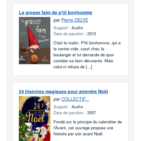
La grosse faim de p'tit bonhomme
par
Pierre DELYE
Support :
Audio
Date de parution :
2012
C'est le matin. P'tit bonhomme, qui a
le ventre vide, court chez le
boulanger et lui demande de quoi
combler sa faim dévorante. Mais
celui-ci refuse de [...]
24 histoires magiques pour attendre Noël
par
COLLECTIF...
Support :
Audio
Date de parution :
2007
Fondé sur le principe du calendrier de
l'Avent, cet ouvrage propose une
histoire par soir avant Noël.