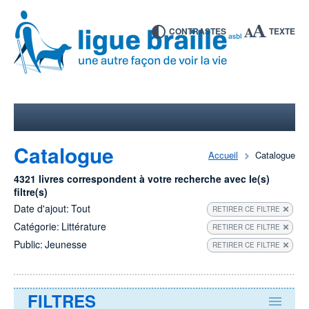
CONTRASTES
TEXTE
Catalogue
Accueil
Catalogue
4321 livres correspondent à votre recherche avec le(s)
filtre(s)
Date d'ajout:
Tout
RETIRER CE FILTRE
Catégorie:
Littérature
RETIRER CE FILTRE
Public:
Jeunesse
RETIRER CE FILTRE
FILTRES