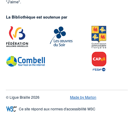
"J'aime".
La Bibliothèque est soutenue par
© Ligue Braille 2026
Made by Marlon
Ce site répond aux normes d'accessibilité W3C