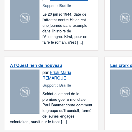
Support :
Braille
Le 20 juillet 1944, date de
l'attentat contre Hitler, est
une journée sans exemple
dans l'histoire de
l'Allemagne. Kirst, pour en
faire le roman, s'est [...]
À l'Ouest rien de nouveau
Les croix 
par
Erich-Maria
REMARQUE
Support :
Braille
Soldat allemand de la
première guerre mondiale,
Paul Baumer conte comment
le groupe qu'il conduit, formé
de jeunes engagés
volontaires, survit sur le front [...]