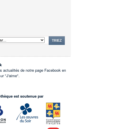
TRIEZ
k
es actualités de notre page Facebook en
sur "J'aime".
othèque est soutenue par