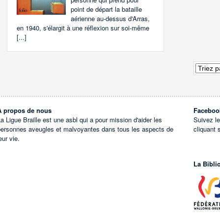
point de départ la bataille
aérienne au-dessus d'Arras,
en 1940, s'élargit à une réflexion sur soi-même
[...]
À propos de nous
Faceboo
a Ligue Braille est une asbl qui a pour mission d'aider les
Suivez l
personnes aveugles et malvoyantes dans tous les aspects de
cliquant 
eur vie.
La Bibli