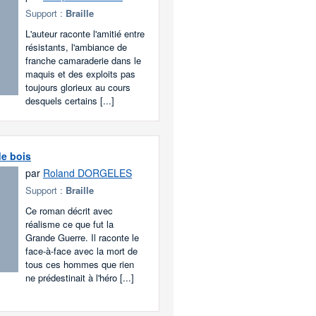
Support :
Braille
L'auteur raconte l'amitié entre
résistants, l'ambiance de
franche camaraderie dans le
maquis et des exploits pas
toujours glorieux au cours
desquels certains [...]
de bois
par
Roland DORGELES
Support :
Braille
Ce roman décrit avec
réalisme ce que fut la
Grande Guerre. Il raconte le
face-à-face avec la mort de
tous ces hommes que rien
ne prédestinait à l'héro [...]