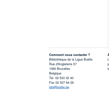
Comment nous contacter ?
Bibliothèque de la Ligue Braille
L
Rue d'Angleterre 57
1060
Bruxelles
l
Belgique
Tel.
02 533 32 40
Fax
02 537 64 26
bib@braille.be