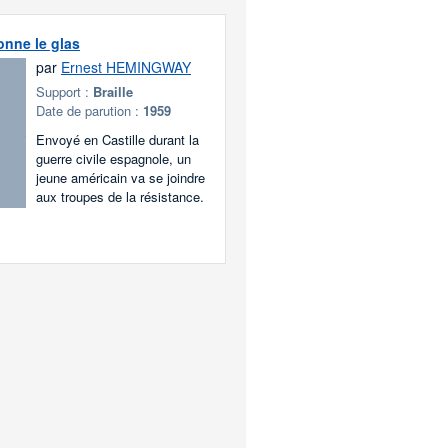
onne le glas
par
Ernest HEMINGWAY
Support :
Braille
Date de parution :
1959
Envoyé en Castille durant la
guerre civile espagnole, un
jeune américain va se joindre
aux troupes de la résistance.