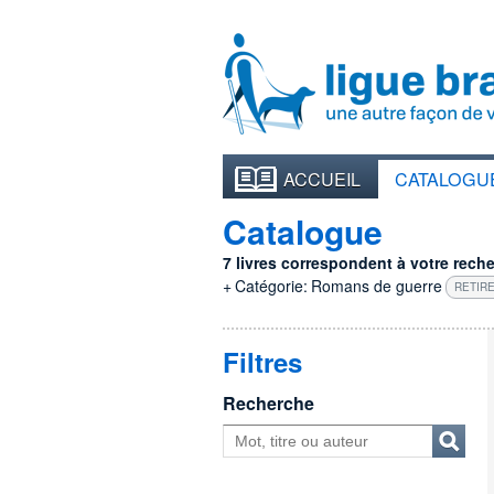
ACCUEIL
CATALOGU
Catalogue
7 livres correspondent à votre recher
+
Catégorie:
Romans de guerre
RETIRE
Filtres
Recherche