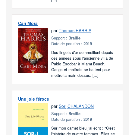
Cari Mora
par
Thomas HARRIS
Support :
Braille
Date de parution :
2019
Des lingots d'or sommeillent depuis
des années sous l'ancienne villa de
Pablo Escobar à Miami Beach.
Gangs et malfrats se battent pour
mettre la main dessus. [...]
Une joie féroce
par
Sorj CHALANDON
Support :
Braille
Date de parution :
2019
Sur mon carnet bleu j'ai écrit : "C'est
l'histoire de quatre femmes. Elles se