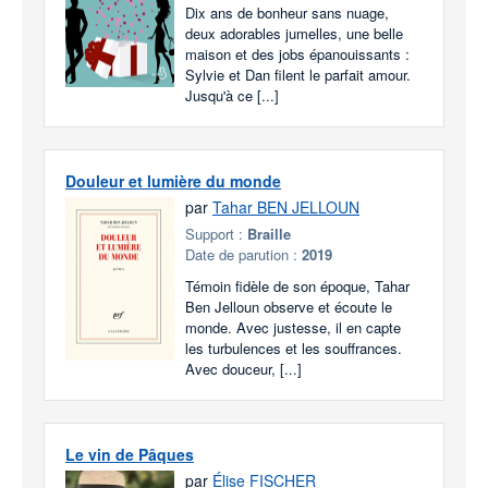
Dix ans de bonheur sans nuage,
deux adorables jumelles, une belle
maison et des jobs épanouissants :
Sylvie et Dan filent le parfait amour.
Jusqu'à ce [...]
Douleur et lumière du monde
par
Tahar BEN JELLOUN
Support :
Braille
Date de parution :
2019
Témoin fidèle de son époque, Tahar
Ben Jelloun observe et écoute le
monde. Avec justesse, il en capte
les turbulences et les souffrances.
Avec douceur, [...]
Le vin de Pâques
par
Élise FISCHER