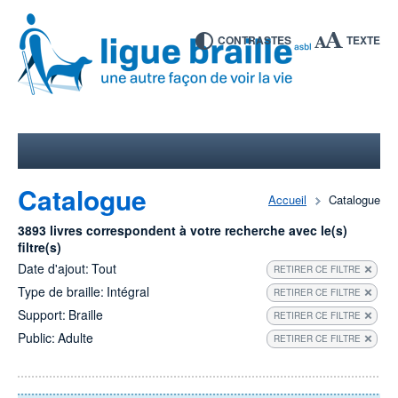
CONTRASTES
TEXTE
Catalogue
Accueil
Catalogue
3893 livres correspondent à votre recherche avec le(s)
filtre(s)
Date d'ajout:
Tout
RETIRER CE FILTRE
Type de braille:
Intégral
RETIRER CE FILTRE
Support:
Braille
RETIRER CE FILTRE
Public:
Adulte
RETIRER CE FILTRE