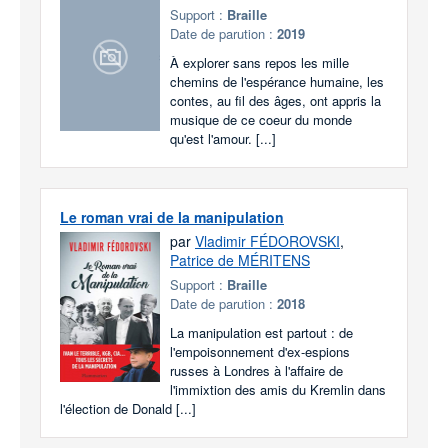
Support :
Braille
Date de parution :
2019
À explorer sans repos les mille
chemins de l'espérance humaine, les
contes, au fil des âges, ont appris la
musique de ce coeur du monde
qu'est l'amour. [...]
Le roman vrai de la manipulation
par
Vladimir FÉDOROVSKI
,
Patrice de MÉRITENS
Support :
Braille
Date de parution :
2018
La manipulation est partout : de
l'empoisonnement d'ex-espions
russes à Londres à l'affaire de
l'immixtion des amis du Kremlin dans
l'élection de Donald [...]