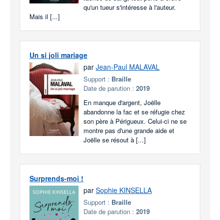
qu'un tueur s'intéresse à l'auteur.
Mais il [...]
Un si joli mariage
par
Jean-Paul MALAVAL
Support :
Braille
Date de parution :
2019
En manque d'argent, Joëlle
abandonne la fac et se réfugie chez
son père à Périgueux. Celui-ci ne se
montre pas d'une grande aide et
Joëlle se résout à [...]
Surprends-moi !
par
Sophie KINSELLA
Support :
Braille
Date de parution :
2019