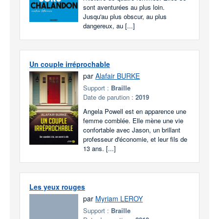
sont aventurées au plus loin.
Jusqu'au plus obscur, au plus
dangereux, au [...]
Un couple irréprochable
par
Alafair BURKE
Support :
Braille
Date de parution :
2019
Angela Powell est en apparence une
femme comblée. Elle mène une vie
confortable avec Jason, un brillant
professeur d'économie, et leur fils de
13 ans. [...]
Les yeux rouges
par
Myriam LEROY
Support :
Braille