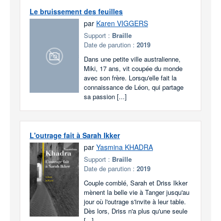
Le bruissement des feuilles
par
Karen VIGGERS
Support :
Braille
Date de parution :
2019
Dans une petite ville australienne,
Miki, 17 ans, vit coupée du monde
avec son frère. Lorsqu'elle fait la
connaissance de Léon, qui partage
sa passion [...]
L'outrage fait à Sarah Ikker
par
Yasmina KHADRA
Support :
Braille
Date de parution :
2019
Couple comblé, Sarah et Driss Ikker
mènent la belle vie à Tanger jusqu'au
jour où l'outrage s'invite à leur table.
Dès lors, Driss n'a plus qu'une seule
[...]