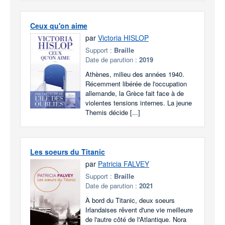
Ceux qu'on aime
par
Victoria HISLOP
Support :
Braille
Date de parution :
2019
Athènes, milieu des années 1940.
Récemment libérée de l'occupation
allemande, la Grèce fait face à de
violentes tensions internes. La jeune
Themis décide [...]
Les soeurs du Titanic
par
Patricia FALVEY
Support :
Braille
Date de parution :
2021
À bord du Titanic, deux soeurs
Irlandaises rêvent d'une vie meilleure
de l'autre côté de l'Atlantique. Nora