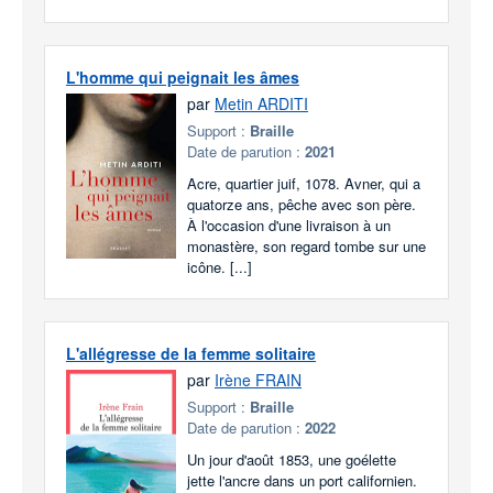
L'homme qui peignait les âmes
par
Metin ARDITI
Support :
Braille
Date de parution :
2021
Acre, quartier juif, 1078. Avner, qui a
quatorze ans, pêche avec son père.
À l'occasion d'une livraison à un
monastère, son regard tombe sur une
icône. [...]
L'allégresse de la femme solitaire
par
Irène FRAIN
Support :
Braille
Date de parution :
2022
Un jour d'août 1853, une goélette
jette l'ancre dans un port californien.