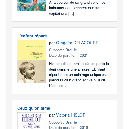
À la couleur de sa grand-voile, les
habitants comprennent que son
capitaine a [...]
L'enfant réparé
par
Grégoire DELACOURT
Support :
Braille
Date de parution :
2021
Histoire d'une famille où l'on porte le
déni comme une armure, L'Enfant
réparé offre un éclairage unique sur le
parcours d'un grand écrivain. Il dit
l'écriture [...]
Ceux qu'on aime
par
Victoria HISLOP
Support :
Braille
Date de parution :
2019