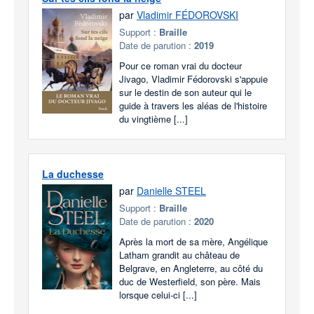
par
Vladimir FÉDOROVSKI
Support :
Braille
Date de parution :
2019
Pour ce roman vrai du docteur
Jivago, Vladimir Fédorovski s'appuie
sur le destin de son auteur qui le
guide à travers les aléas de l'histoire
du vingtième [...]
La duchesse
par
Danielle STEEL
Support :
Braille
Date de parution :
2020
Après la mort de sa mère, Angélique
Latham grandit au château de
Belgrave, en Angleterre, au côté du
duc de Westerfield, son père. Mais
lorsque celui-ci [...]