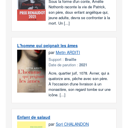
Sous la forme d'un conte, Amélie
Nothomb raconte la vie de Patrick,
son père, doux enfant angélique qui,
jeune adulte, devra se confronter à la
mort. Un [...]
L'homme qui peignait les âmes
par
Metin ARDITI
Support :
Braille
Date de parution :
2021
Acre, quartier juif, 1078. Avner, qui a
quatorze ans, pêche avec son père.
À l'occasion d'une livraison à un
monastère, son regard tombe sur une
icône. [...]
Enfant de salaud
par
Sorj CHALANDON