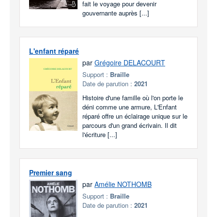
fait le voyage pour devenir
gouvernante auprès [...]
L'enfant réparé
par
Grégoire DELACOURT
Support :
Braille
Date de parution :
2021
Histoire d'une famille où l'on porte le
déni comme une armure, L'Enfant
réparé offre un éclairage unique sur le
parcours d'un grand écrivain. Il dit
l'écriture [...]
Premier sang
par
Amélie NOTHOMB
Support :
Braille
Date de parution :
2021