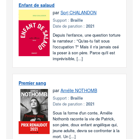
Enfant de salaud
par
Sorj CHALANDON
Support :
Braille
Date de parution :
2021
Depuis l'enfance, une question torture
le narrateur : "Qu'as-tu fait sous
l'occupation ?" Mais il n'a jamais osé
la poser à son père. Parce qu'il est
imprévisible, [...]
Premier sang
par
Amélie NOTHOMB
Support :
Braille
Date de parution :
2021
Sous la forme d'un conte, Amélie
Nothomb raconte la vie de Patrick,
son père, doux enfant angélique qui,
jeune adulte, devra se confronter à la
mort. Un [...]