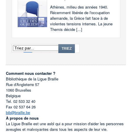
Athènes, milieu des années 1940.
Récemment libérée de l'occupation
allemande, la Grèce fait face à de
violentes tensions internes. La jeune
Themis décide [...]
1
2
3
...
23
TRIEZ
Comment nous contacter ?
Bibliothèque de la Ligue Braille
Rue d'Angleterre 57
1060
Bruxelles
Belgique
Tel.
02 533 32 40
Fax
02 537 64 26
bib@braille.be
À propos de nous
La Ligue Braille est une asbl qui a pour mission d'aider les personnes
aveugles et malvoyantes dans tous les aspects de leur vie.