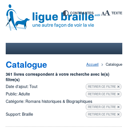
CONTRASTES
TEXTE
Catalogue
Accueil
Catalogue
361 livres correspondent à votre recherche avec le(s)
filtre(s)
Date d'ajout:
Tout
RETIRER CE FILTRE
Public:
Adulte
RETIRER CE FILTRE
Catégorie:
Romans historiques & Biographiques
RETIRER CE FILTRE
Support:
Braille
RETIRER CE FILTRE