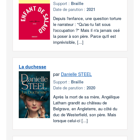
Support :
Braille
Date de parution :
2021
Depuis l'enfance, une question torture
le narrateur : "Qu'as-tu fait sous
l'occupation ?" Mais il n'a jamais osé
la poser à son père. Parce qu'il est
imprévisible, [...]
La duchesse
par
Danielle STEEL
Support :
Braille
Date de parution :
2020
Après la mort de sa mère, Angélique
Latham grandit au château de
Belgrave, en Angleterre, au côté du
duc de Westerfield, son père. Mais
lorsque celui-ci [...]