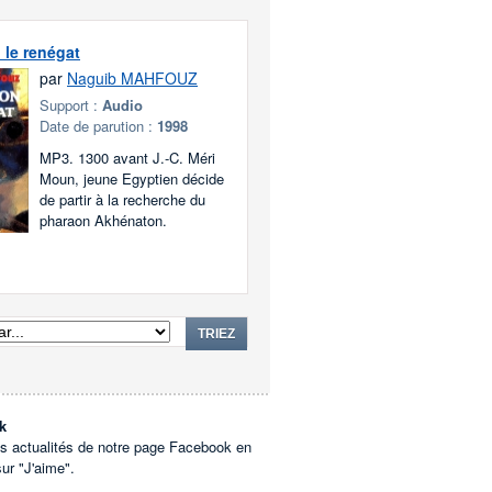
le renégat
par
Naguib MAHFOUZ
Support :
Audio
Date de parution :
1998
MP3. 1300 avant J.-C. Méri
Moun, jeune Egyptien décide
de partir à la recherche du
pharaon Akhénaton.
TRIEZ
k
es actualités de notre page Facebook en
sur "J'aime".