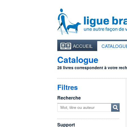
ACCUEIL
CATALOGU
Catalogue
28 livres correspondent à votre reche
Filtres
Recherche
Support