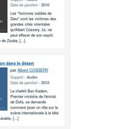
Date de parution :
2010
Les "hommes oubliés de
Dieu" sont les victimes des
grandes cités orientales
qu'Albert Cossery, lui, ne
peut effacer de son esprit.
e de Zouba, [...]
on dans le désert
par
Albert COSSERY
Support :
Audio
Date de parution :
2012
Le cheikh Ben Kadem,
Premier ministre de l'émirat
de Dofa, se demande
comment jouer un rôle sur la
scène internationale à la tête
érable, [...]