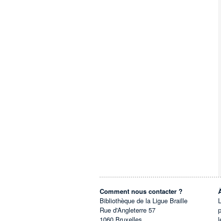
Comment nous contacter ?
Bibliothèque de la Ligue Braille
L
Rue d'Angleterre 57
1060
Bruxelles
l