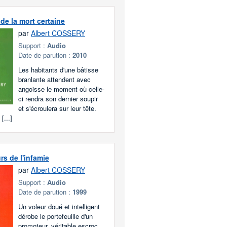
de la mort certaine
par
Albert COSSERY
Support :
Audio
Date de parution :
2010
Les habitants d'une bâtisse
branlante attendent avec
angoisse le moment où celle-
ci rendra son dernier soupir
et s'écroulera sur leur tête.
[...]
rs de l'infamie
par
Albert COSSERY
Support :
Audio
Date de parution :
1999
Un voleur doué et intelligent
dérobe le portefeuille d'un
promoteur, véritable escroc,