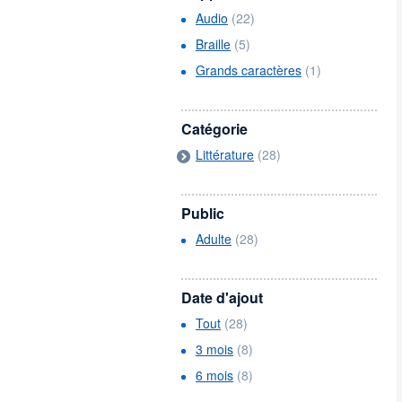
Audio
(22)
Braille
(5)
Grands caractères
(1)
Catégorie
Littérature
(28)
Public
Adulte
(28)
Date d'ajout
Tout
(28)
3 mois
(8)
6 mois
(8)