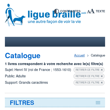
CONTRASTES
TEXTE
Catalogue
Accueil
Catalogue
1 livres correspondent à votre recherche avec le(s) filtre(s)
Sujet:
Henri IV (roi de France ; 1553-1610)
RETIRER CE FILTRE
Public:
Adulte
RETIRER CE FILTRE
Support:
Grands caractères
RETIRER CE FILTRE
FILTRES