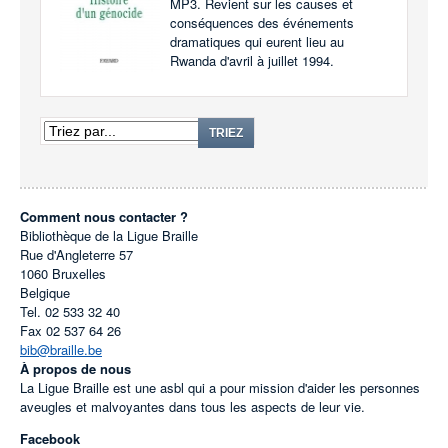
MP3. Revient sur les causes et
conséquences des événements
dramatiques qui eurent lieu au
Rwanda d'avril à juillet 1994.
TRIEZ
Comment nous contacter ?
Bibliothèque de la Ligue Braille
Rue d'Angleterre 57
1060
Bruxelles
Belgique
Tel.
02 533 32 40
Fax
02 537 64 26
bib@braille.be
À propos de nous
La Ligue Braille est une asbl qui a pour mission d'aider les personnes
aveugles et malvoyantes dans tous les aspects de leur vie.
Facebook