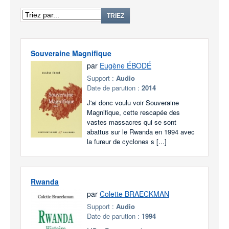
TRIEZ
Souveraine Magnifique
par
Eugène ÉBODÉ
Support :
Audio
Date de parution :
2014
J'ai donc voulu voir Souveraine
Magnifique, cette rescapée des
vastes massacres qui se sont
abattus sur le Rwanda en 1994 avec
la fureur de cyclones s [...]
Rwanda
par
Colette BRAECKMAN
Support :
Audio
Date de parution :
1994