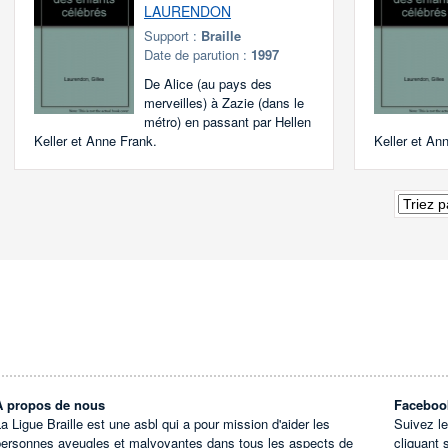
LAURENDON
Support :
Braille
Date de parution :
1997
De Alice (au pays des
merveilles) à Zazie (dans le
métro) en passant par Hellen
Keller et Anne Frank.
Keller et An
À propos de nous
Faceboo
a Ligue Braille est une asbl qui a pour mission d'aider les
Suivez l
personnes aveugles et malvoyantes dans tous les aspects de
cliquant 