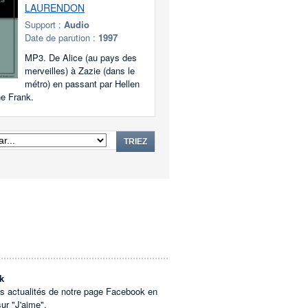
LAURENDON
Support :
Audio
Date de parution :
1997
MP3. De Alice (au pays des
merveilles) à Zazie (dans le
métro) en passant par Hellen
ne Frank.
TRIEZ
k
es actualités de notre page Facebook en
sur "J'aime".