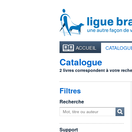
ACCUEIL
CATALOGU
Catalogue
2 livres correspondent à votre recher
Filtres
Recherche
Support