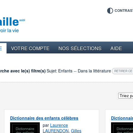
CONTRAS
E
VOTRE COMPTE
NOS SÉLECTIONS
AIDE
che avec le(s) filtre(s)
Sujet:
Enfants -- Dans la littérature
RETIRER CE
Dictionnaire des enfants célèbres
Dictionnai
par
Laurence
LAURENDON
,
Gilles