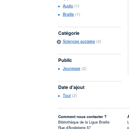
Audio
(1)
Braille
(1)
Catégorie
Sciences sociales
(2)
Public
Jeunesse
(2)
Date d'ajout
Tout
(2)
Comment nous contacter ?
Bibliothèque de la Ligue Braille
L
Rue d'Angleterre 57