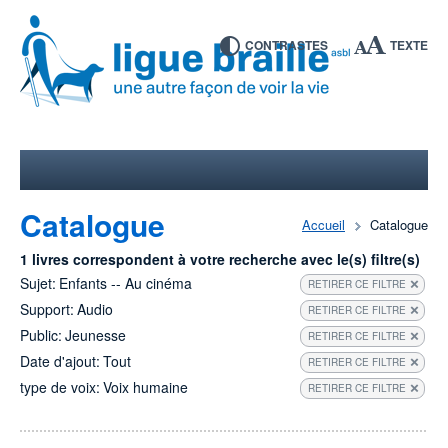
CONTRASTES
TEXTE
Catalogue
Accueil
Catalogue
1 livres correspondent à votre recherche avec le(s) filtre(s)
Sujet:
Enfants -- Au cinéma
RETIRER CE FILTRE
Support:
Audio
RETIRER CE FILTRE
Public:
Jeunesse
RETIRER CE FILTRE
Date d'ajout:
Tout
RETIRER CE FILTRE
type de voix:
Voix humaine
RETIRER CE FILTRE