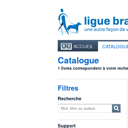
ACCUEIL
CATALOGU
Catalogue
1 livres correspondent à votre recher
Filtres
Recherche
Support