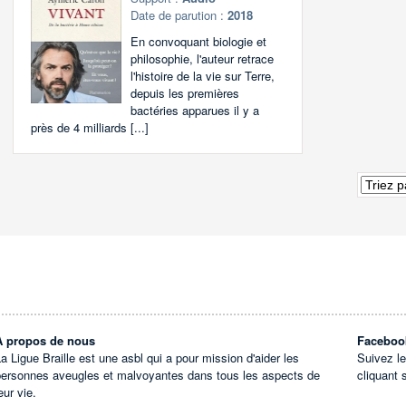
Date de parution :
2018
En convoquant biologie et
philosophie, l'auteur retrace
l'histoire de la vie sur Terre,
depuis les premières
bactéries apparues il y a
près de 4 milliards [...]
À propos de nous
Faceboo
a Ligue Braille est une asbl qui a pour mission d'aider les
Suivez l
personnes aveugles et malvoyantes dans tous les aspects de
cliquant 
eur vie.