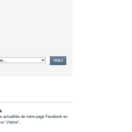
TRIEZ
k
es actualités de notre page Facebook en
sur "J'aime".