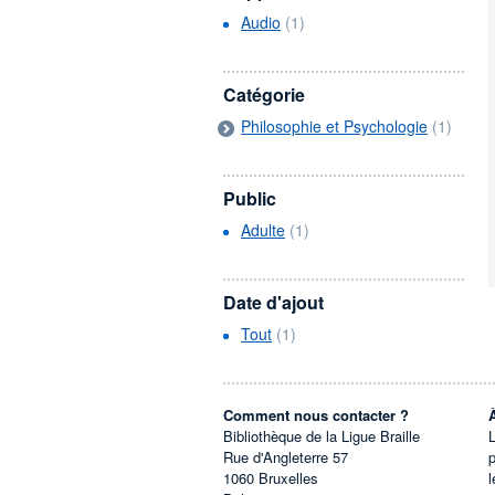
Audio
(1)
Catégorie
Philosophie et Psychologie
(1)
Public
Adulte
(1)
Date d'ajout
Tout
(1)
Comment nous contacter ?
Bibliothèque de la Ligue Braille
L
Rue d'Angleterre 57
1060
Bruxelles
l