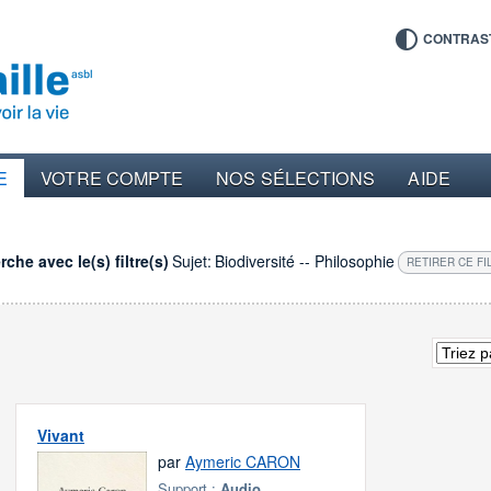
CONTRAS
E
VOTRE COMPTE
NOS SÉLECTIONS
AIDE
che avec le(s) filtre(s)
Sujet:
Biodiversité -- Philosophie
RETIRER CE FI
Vivant
par
Aymeric CARON
Support :
Audio