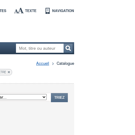
TES
TEXTE
NAVIGATION
Accueil
Catalogue
LTRE
TRIEZ