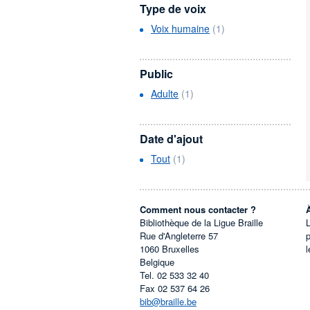
Type de voix
Voix humaine
(1)
Public
Adulte
(1)
Date d'ajout
Tout
(1)
Comment nous contacter ?
Bibliothèque de la Ligue Braille
L
Rue d'Angleterre 57
1060
Bruxelles
l
Belgique
Tel.
02 533 32 40
Fax
02 537 64 26
bib@braille.be