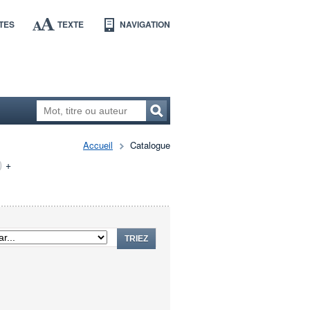
TES
TEXTE
NAVIGATION
Accueil
Catalogue
+
TRIEZ