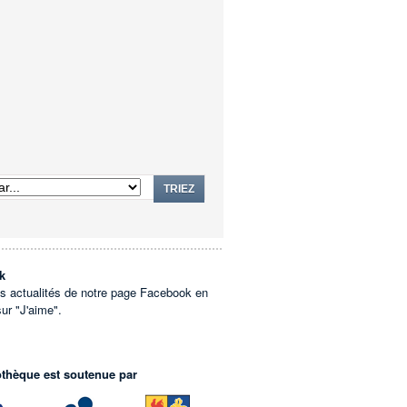
TRIEZ
k
es actualités de notre page Facebook en
sur "J'aime".
othèque est soutenue par