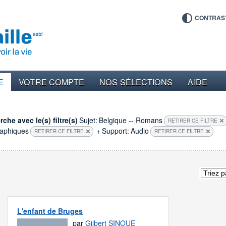
CONTRAS
E
VOTRE COMPTE
NOS SÉLECTIONS
AIDE
che avec le(s) filtre(s)
Sujet:
Belgique -- Romans
RETIRER CE FILTRE
raphiques
+
Support:
Audio
RETIRER CE FILTRE
RETIRER CE FILTRE
L'enfant de Bruges
par
Gilbert SINOUE