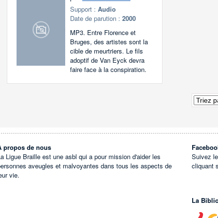
Support :
Audio
Date de parution :
2000
MP3. Entre Florence et
Bruges, des artistes sont la
cible de meurtriers. Le fils
adoptif de Van Eyck devra
faire face à la conspiration.
À propos de nous
Faceboo
a Ligue Braille est une asbl qui a pour mission d'aider les
Suivez l
personnes aveugles et malvoyantes dans tous les aspects de
cliquant 
eur vie.
La Bibli