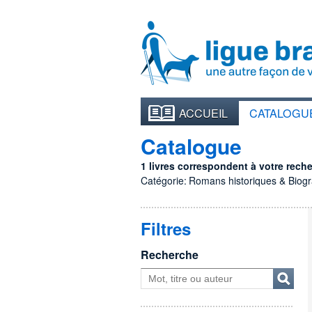
ACCUEIL
CATALOGU
Catalogue
1 livres correspondent à votre recher
Catégorie:
Romans historiques & Biog
Filtres
Recherche