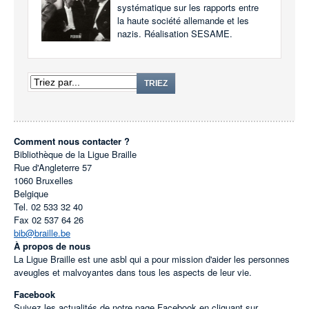
systématique sur les rapports entre
la haute société allemande et les
nazis. Réalisation SESAME.
TRIEZ
Comment nous contacter ?
Bibliothèque de la Ligue Braille
Rue d'Angleterre 57
1060
Bruxelles
Belgique
Tel.
02 533 32 40
Fax
02 537 64 26
bib@braille.be
À propos de nous
La Ligue Braille est une asbl qui a pour mission d'aider les personnes
aveugles et malvoyantes dans tous les aspects de leur vie.
Facebook
Suivez les actualités de notre page Facebook en cliquant sur