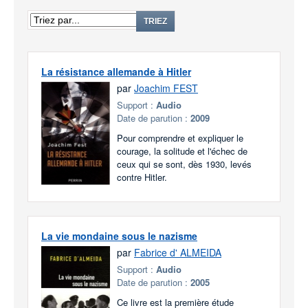
TRIEZ
La résistance allemande à Hitler
par
Joachim FEST
Support :
Audio
Date de parution :
2009
Pour comprendre et expliquer le
courage, la solitude et l'échec de
ceux qui se sont, dès 1930, levés
contre Hitler.
La vie mondaine sous le nazisme
par
Fabrice d' ALMEIDA
Support :
Audio
Date de parution :
2005
Ce livre est la première étude