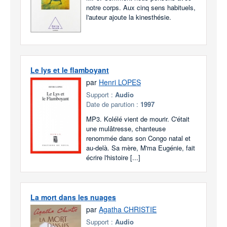
notre corps. Aux cinq sens habituels,
l'auteur ajoute la kinesthésie.
Le lys et le flamboyant
par
Henri LOPES
Support :
Audio
Date de parution :
1997
MP3. Kolélé vient de mourir. C'était
une mulâtresse, chanteuse
renommée dans son Congo natal et
au-delà. Sa mère, M'ma Eugénie, fait
écrire l'histoire [...]
La mort dans les nuages
par
Agatha CHRISTIE
Support :
Audio