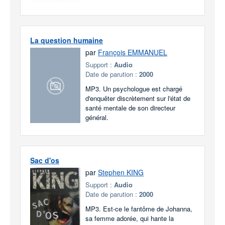
La question humaine
par
François EMMANUEL
Support :
Audio
Date de parution :
2000
MP3. Un psychologue est chargé
d'enquêter discrètement sur l'état de
santé mentale de son directeur
général.
Sac d'os
par
Stephen KING
Support :
Audio
Date de parution :
2000
MP3. Est-ce le fantôme de Johanna,
sa femme adorée, qui hante la