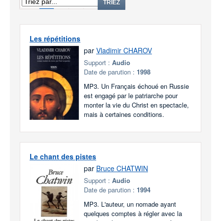
1
2
3
TRIEZ
Les répétitions
par
Vladimir CHAROV
Support :
Audio
Date de parution :
1998
MP3. Un Français échoué en Russie
est engagé par le patriarche pour
monter la vie du Christ en spectacle,
mais à certaines conditions.
Le chant des pistes
par
Bruce CHATWIN
Support :
Audio
Date de parution :
1994
MP3. L'auteur, un nomade ayant
quelques comptes à régler avec la