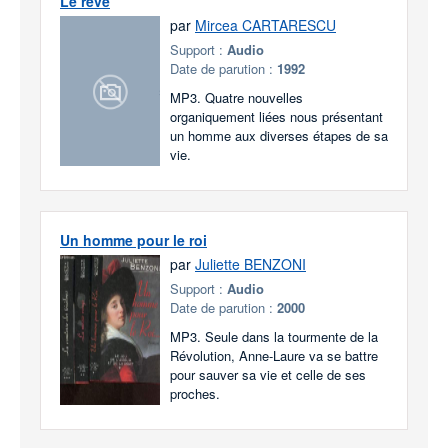
Le rêve
par
Mircea CARTARESCU
Support :
Audio
Date de parution :
1992
MP3. Quatre nouvelles
organiquement liées nous présentant
un homme aux diverses étapes de sa
vie.
Un homme pour le roi
par
Juliette BENZONI
Support :
Audio
Date de parution :
2000
MP3. Seule dans la tourmente de la
Révolution, Anne-Laure va se battre
pour sauver sa vie et celle de ses
proches.