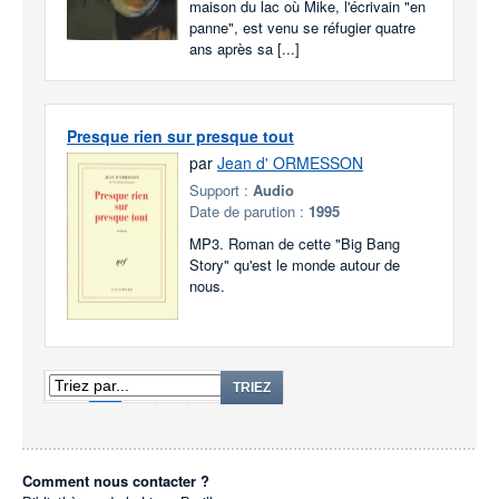
maison du lac où Mike, l'écrivain "en
panne", est venu se réfugier quatre
ans après sa [...]
Presque rien sur presque tout
par
Jean d' ORMESSON
Support :
Audio
Date de parution :
1995
MP3. Roman de cette "Big Bang
Story" qu'est le monde autour de
nous.
1
2
3
TRIEZ
Comment nous contacter ?