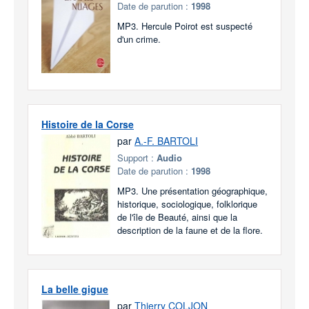
Date de parution :
1998
MP3. Hercule Poirot est suspecté
d'un crime.
Histoire de la Corse
par
A.-F. BARTOLI
Support :
Audio
Date de parution :
1998
MP3. Une présentation géographique,
historique, sociologique, folklorique
de l'île de Beauté, ainsi que la
description de la faune et de la flore.
La belle gigue
par
Thierry COLJON