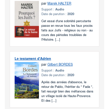
par
Marek HALTER
Support :
Audio
Date de parution :
2020
Cet essai d'une sobriété percutante
passe en revue tous les faux procès
faits aux Juifs - religieux ou non - au
cours des périodes troublées de
l'Histoire. [...]
Le testament d'Adrien
par
Gilbert BORDES
Support :
Audio
Date de parution :
2020
Après des années d'absence, le
retour de Pablo, l'héritier du " Fada ",
fait resurgir bien des méfiances dans
un village isolé de Haute-Provence.
Et des [...]