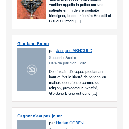
vénitien appelle la police car une
patiente en fin de vie souhaite
témoigner, le commissaire Brunetti et
Claudia Griffoni [...]
Giordano Bruno
par
Jacques ARNOULD
Support :
Audio
Date de parution :
2021
Dominicain défroqué, proclamant
haut et fort la liberté de pensée en
matière de science comme de
religion, provocateur invétéré,
Giordano Bruno est sans [...]
Gagner n'est pas jouer
par
Harlan COBEN