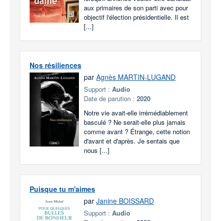
aux primaires de son parti avec pour
objectif l'élection présidentielle. Il est
[...]
Nos résiliences
par
Agnès MARTIN-LUGAND
Support :
Audio
Date de parution :
2020
Notre vie avait-elle irrémédiablement
basculé ? Ne serait-elle plus jamais
comme avant ? Étrange, cette notion
d'avant et d'après. Je sentais que
nous [...]
Puisque tu m'aimes
par
Janine BOISSARD
Support :
Audio