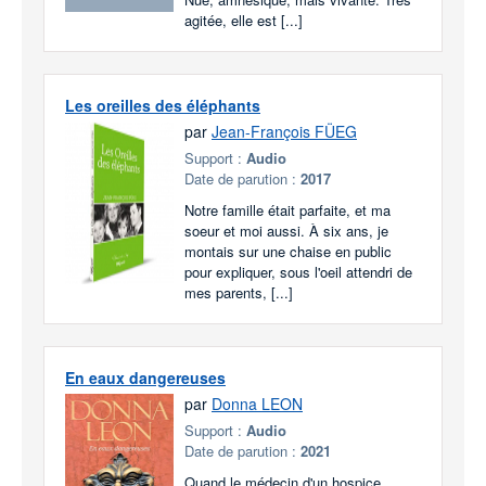
agitée, elle est [...]
Les oreilles des éléphants
par
Jean-François FÜEG
Support :
Audio
Date de parution :
2017
Notre famille était parfaite, et ma
soeur et moi aussi. À six ans, je
montais sur une chaise en public
pour expliquer, sous l'oeil attendri de
mes parents, [...]
En eaux dangereuses
par
Donna LEON
Support :
Audio
Date de parution :
2021
Quand le médecin d'un hospice