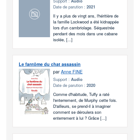
Support :
Audio
Date de parution :
2021
Il y a plus de vingt ans, l'héritière de
la famille Lockwood a été kidnappée
lors d'un cambriolage. Séquestrée
pendant des mois dans une cabane
isolée, [...]
Le fantôme du chat assassin
par
Anne FINE
Support :
Audio
Date de parution :
2020
Comme d'habitude, Tuffy a raté
l'enterrement, de Murphy cette fois.
D'ailleurs, se prend-il à imaginer
comment se déroulera son
enterrement à lui ? Grâce [...]