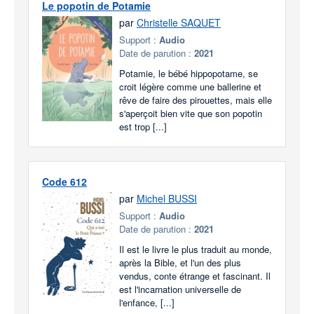
Le popotin de Potamie
par
Christelle SAQUET
Support :
Audio
Date de parution :
2021
Potamie, le bébé hippopotame, se
croit légère comme une ballerine et
rêve de faire des pirouettes, mais elle
s'aperçoit bien vite que son popotin
est trop [...]
Code 612
par
Michel BUSSI
Support :
Audio
Date de parution :
2021
Il est le livre le plus traduit au monde,
après la Bible, et l'un des plus
vendus, conte étrange et fascinant. Il
est l'incarnation universelle de
l'enfance, [...]