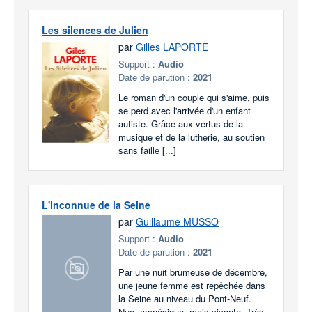
Les silences de Julien
par
Gilles LAPORTE
Support :
Audio
Date de parution :
2021
Le roman d'un couple qui s'aime, puis
se perd avec l'arrivée d'un enfant
autiste. Grâce aux vertus de la
musique et de la lutherie, au soutien
sans faille [...]
L'inconnue de la Seine
par
Guillaume MUSSO
Support :
Audio
Date de parution :
2021
Par une nuit brumeuse de décembre,
une jeune femme est repêchée dans
la Seine au niveau du Pont-Neuf.
Nue, amnésique, mais vivante. Très