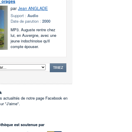
x orages
par
Jean ANGLADE
Support :
Audio
Date de parution :
2000
MP3. Auguste rentre chez
lui, en Auvergne, avec une
jeune indochinoise qu'il
compte épouser.
TRIEZ
k
es actualités de notre page Facebook en
sur "J'aime".
othèque est soutenue par