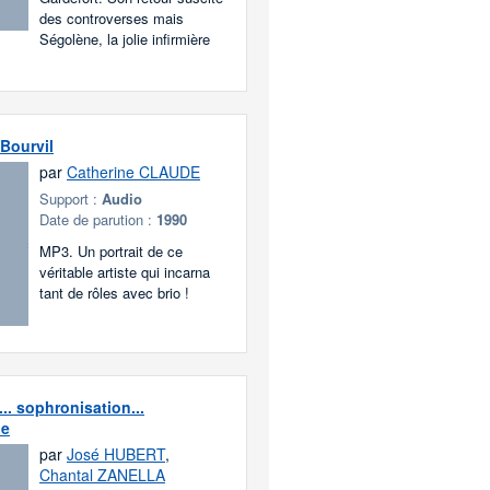
des controverses mais
Ségolène, la jolie infirmière
 Bourvil
par
Catherine CLAUDE
Support :
Audio
Date de parution :
1990
MP3. Un portrait de ce
véritable artiste qui incarna
tant de rôles avec brio !
.. sophronisation...
ie
par
José HUBERT
,
Chantal ZANELLA