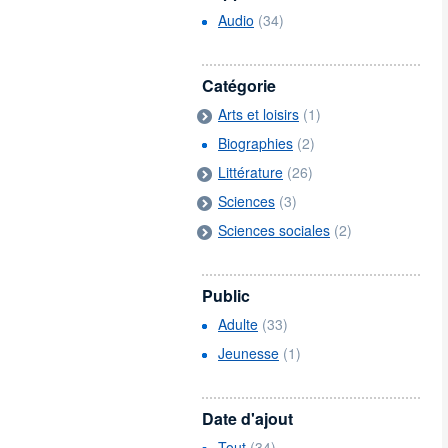
Audio
(34)
Catégorie
Arts et loisirs
(1)
Biographies
(2)
Littérature
(26)
Sciences
(3)
Sciences sociales
(2)
Public
Adulte
(33)
Jeunesse
(1)
Date d'ajout
Tout
(34)