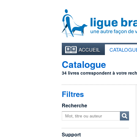
ACCUEIL
CATALOGU
Catalogue
34 livres correspondent à votre reche
Filtres
Recherche
Support