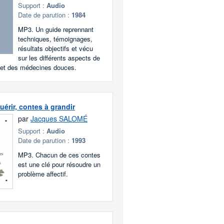
Support :
Audio
Date de parution :
1984
MP3. Un guide reprennant
techniques, témoignages,
résultats objectifs et vécu
sur les différents aspects de
n et des médecines douces.
uérir, contes à grandir
par
Jacques SALOMÉ
Support :
Audio
Date de parution :
1993
MP3. Chacun de ces contes
est une clé pour résoudre un
problème affectif.