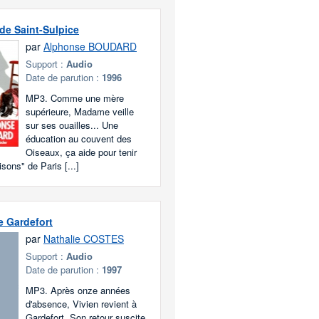
de Saint-Sulpice
par
Alphonse BOUDARD
Support :
Audio
Date de parution :
1996
MP3. Comme une mère
supérieure, Madame veille
sur ses ouailles... Une
éducation au couvent des
Oiseaux, ça aide pour tenir
sons" de Paris [...]
e Gardefort
par
Nathalie COSTES
Support :
Audio
Date de parution :
1997
MP3. Après onze années
d'absence, Vivien revient à
Gardefort. Son retour suscite