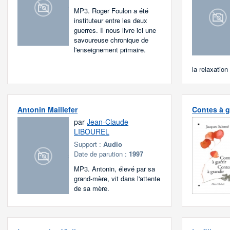
MP3. Roger Foulon a été
instituteur entre les deux
guerres. Il nous livre ici une
savoureuse chronique de
l'enseignement primaire.
la relaxatio
Antonin Maillefer
Contes à g
par
Jean-Claude
LIBOUREL
Support :
Audio
Date de parution :
1997
MP3. Antonin, élevé par sa
grand-mère, vit dans l'attente
de sa mère.