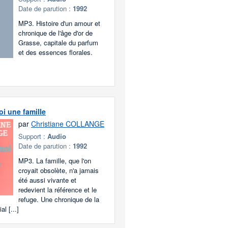
Date de parution :
1992
MP3. Histoire d'un amour et
chronique de l'âge d'or de
Grasse, capitale du parfum
et des essences florales.
i une famille
par
Christiane COLLANGE
Support :
Audio
Date de parution :
1992
MP3. La famille, que l'on
croyait obsolète, n'a jamais
été aussi vivante et
redevient la référence et le
refuge. Une chronique de la
al [...]