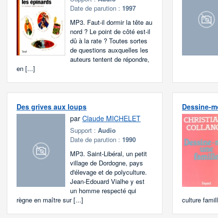
Date de parution :
1997
MP3. Faut-il dormir la tête au
nord ? Le point de côté est-il
dû à la rate ? Toutes sortes
de questions auxquelles les
auteurs tentent de répondre,
en [...]
Des grives aux loups
Dessine-mo
par
Claude MICHELET
Support :
Audio
Date de parution :
1990
MP3. Saint-Libéral, un petit
village de Dordogne, pays
d'élevage et de polyculture.
Jean-Edouard Vialhe y est
un homme respecté qui
règne en maître sur [...]
culture familli