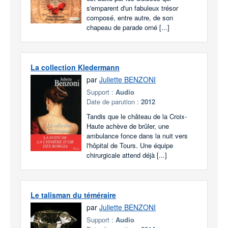
s'emparent d'un fabuleux trésor
composé, entre autre, de son
chapeau de parade orné [...]
La collection Kledermann
par
Juliette BENZONI
Support :
Audio
Date de parution :
2012
Tandis que le château de la Croix-
Haute achève de brûler, une
ambulance fonce dans la nuit vers
l'hôpital de Tours. Une équipe
chirurgicale attend déjà [...]
Le talisman du téméraire
par
Juliette BENZONI
Support :
Audio