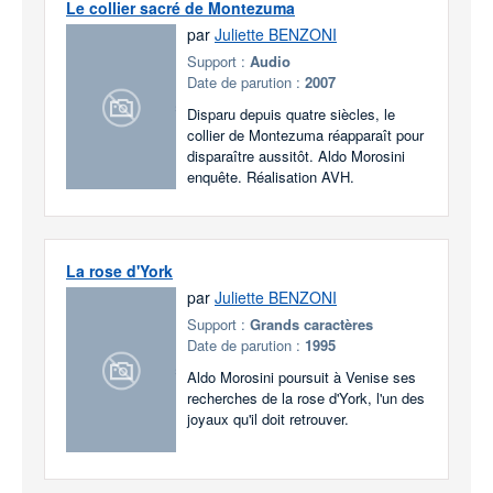
Le collier sacré de Montezuma
par
Juliette BENZONI
Support :
Audio
Date de parution :
2007
Disparu depuis quatre siècles, le
collier de Montezuma réapparaît pour
disparaître aussitôt. Aldo Morosini
enquête. Réalisation AVH.
La rose d'York
par
Juliette BENZONI
Support :
Grands caractères
Date de parution :
1995
Aldo Morosini poursuit à Venise ses
recherches de la rose d'York, l'un des
joyaux qu'il doit retrouver.