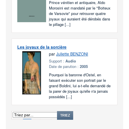
Prince vénitien et antiquaire, Aldo
Morosini est mandaté par le "Boiteux
de Varsovie" pour retrouver quatre
joyaux qui auraient été dérobés dans
le pillage [...]
Les joyaux de la sorcière
par
Juliette BENZONI
Support :
Audio
Date de parution :
2005
Pourquoi la baronne d'Ostel, en
faisant exécuter son portrait par le
grand Boldini, lui a-t-elle demandé de
la parer de joyaux qu'elle n'a jamais
possédés [...]
1
2
TRIEZ