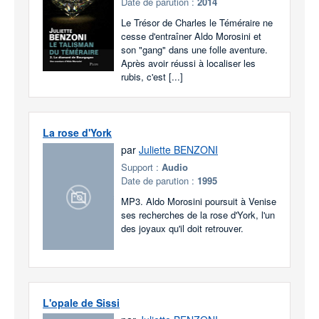
Date de parution :
2014
Le Trésor de Charles le Téméraire ne
cesse d'entraîner Aldo Morosini et
son "gang" dans une folle aventure.
Après avoir réussi à localiser les
rubis, c'est [...]
La rose d'York
par
Juliette BENZONI
Support :
Audio
Date de parution :
1995
MP3. Aldo Morosini poursuit à Venise
ses recherches de la rose d'York, l'un
des joyaux qu'il doit retrouver.
L'opale de Sissi