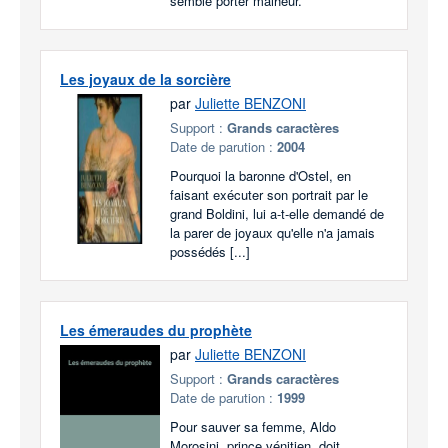
semble porter malheur.
Les joyaux de la sorcière
par
Juliette BENZONI
Support :
Grands caractères
Date de parution :
2004
Pourquoi la baronne d'Ostel, en
faisant exécuter son portrait par le
grand Boldini, lui a-t-elle demandé de
la parer de joyaux qu'elle n'a jamais
possédés [...]
Les émeraudes du prophète
par
Juliette BENZONI
Support :
Grands caractères
Date de parution :
1999
Pour sauver sa femme, Aldo
Morosini, prince vénitien, doit