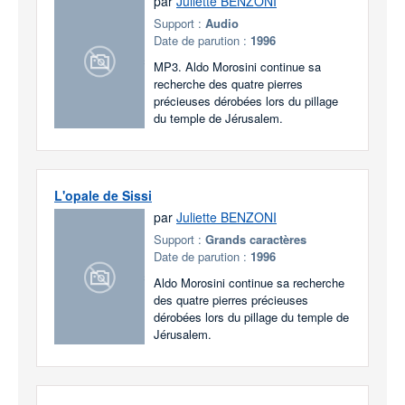
par
Juliette BENZONI
Support :
Audio
Date de parution :
1996
MP3. Aldo Morosini continue sa
recherche des quatre pierres
précieuses dérobées lors du pillage
du temple de Jérusalem.
L'opale de Sissi
par
Juliette BENZONI
Support :
Grands caractères
Date de parution :
1996
Aldo Morosini continue sa recherche
des quatre pierres précieuses
dérobées lors du pillage du temple de
Jérusalem.