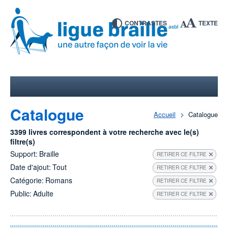
CONTRASTES
TEXTE
Catalogue
Accueil
Catalogue
3399 livres correspondent à votre recherche avec le(s)
filtre(s)
Support:
Braille
RETIRER CE FILTRE
Date d'ajout:
Tout
RETIRER CE FILTRE
Catégorie:
Romans
RETIRER CE FILTRE
Public:
Adulte
RETIRER CE FILTRE