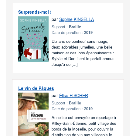
Surprends-moi !
par
Sophie KINSELLA
Support :
Braille
Date de parution :
2019
Dix ans de bonheur sans nuage,
deux adorables jumelles, une belle
maison et des jobs épanouissants :
Sylvie et Dan filent le parfait amour.
Jusqu'à ce [...]
Le vin de Pâques
par
Élise FISCHER
Support :
Braille
Date de parution :
2019
Annelise est envoyée en reportage à
Villey-Saint-Étienne, petit village des
bords de la Moselle, pour couvrir la
distribution de vin aux villageois le