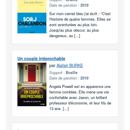
Date de parution :
2019
Sur mon carnet bleu j'ai écrit : "C'est
l'histoire de quatre femmes. Elles se
sont aventurées au plus loin.
Jusqu'au plus obscur, au plus
dangereux, au [...]
Un couple irréprochable
par
Alafair BURKE
Support :
Braille
Date de parution :
2019
Angela Powell est en apparence une
femme comblée. Elle mène une vie
confortable avec Jason, un brillant
professeur d'économie, et leur fils de
13 ans. [...]