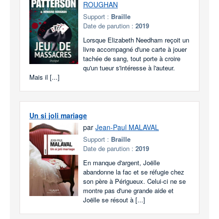
ROUGHAN
Support :
Braille
Date de parution :
2019
Lorsque Elizabeth Needham reçoit un
livre accompagné d'une carte à jouer
tachée de sang, tout porte à croire
qu'un tueur s'intéresse à l'auteur.
Mais il [...]
Un si joli mariage
par
Jean-Paul MALAVAL
Support :
Braille
Date de parution :
2019
En manque d'argent, Joëlle
abandonne la fac et se réfugie chez
son père à Périgueux. Celui-ci ne se
montre pas d'une grande aide et
Joëlle se résout à [...]