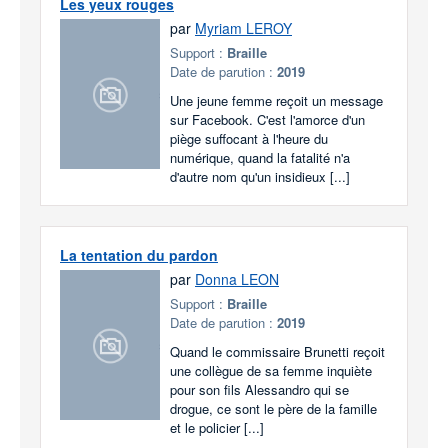
Les yeux rouges
par
Myriam LEROY
Support :
Braille
Date de parution :
2019
Une jeune femme reçoit un message
sur Facebook. C'est l'amorce d'un
piège suffocant à l'heure du
numérique, quand la fatalité n'a
d'autre nom qu'un insidieux [...]
La tentation du pardon
par
Donna LEON
Support :
Braille
Date de parution :
2019
Quand le commissaire Brunetti reçoit
une collègue de sa femme inquiète
pour son fils Alessandro qui se
drogue, ce sont le père de la famille
et le policier [...]