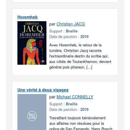
Horemheb
par
Christian JACQ
Support :
Braille
Date de parution :
2019
Avec Horemheb, le retour de la
lumière, Christian Jacq raconte
l'extraordinaire destin du scribe qui,
aux côtés de Toutankhamon, devient
général puis pharaon, [...]
Une vérité à deux visages
par
Michael CONNELLY
Support :
Braille
Date de parution :
2019
Travaillant toujours bénévolement
aux affaires non résolues pour la
police de San Fernando, Harry Bosch