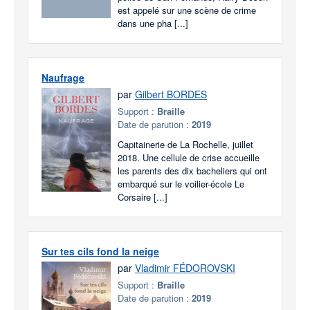
est appelé sur une scène de crime
dans une pha [...]
Naufrage
par
Gilbert BORDES
Support :
Braille
Date de parution :
2019
Capitainerie de La Rochelle, juillet
2018. Une cellule de crise accueille
les parents des dix bacheliers qui ont
embarqué sur le voilier-école Le
Corsaire [...]
Sur tes cils fond la neige
par
Vladimir FÉDOROVSKI
Support :
Braille
Date de parution :
2019