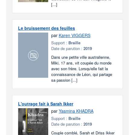
[...]
Le bruissement des feuilles
par
Karen VIGGERS
Support :
Braille
Date de parution :
2019
Dans une petite ville australienne,
Miki, 17 ans, vit coupée du monde
avec son frère. Lorsqu'elle fait la
connaissance de Léon, qui partage
sa passion [...]
L'outrage fait à Sarah Ikker
par
Yasmina KHADRA
Support :
Braille
Date de parution :
2019
Couple comblé, Sarah et Driss Ikker