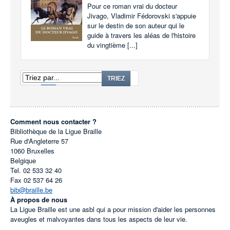
Pour ce roman vrai du docteur
Jivago, Vladimir Fédorovski s'appuie
sur le destin de son auteur qui le
guide à travers les aléas de l'histoire
du vingtième [...]
1
2
3
...
213
TRIEZ
Comment nous contacter ?
Bibliothèque de la Ligue Braille
Rue d'Angleterre 57
1060
Bruxelles
Belgique
Tel.
02 533 32 40
Fax
02 537 64 26
bib@braille.be
À propos de nous
La Ligue Braille est une asbl qui a pour mission d'aider les personnes
aveugles et malvoyantes dans tous les aspects de leur vie.