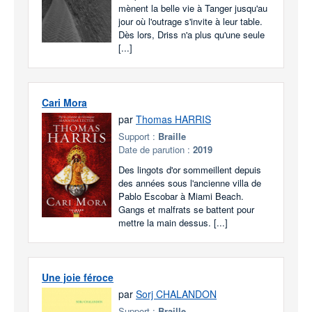
mènent la belle vie à Tanger jusqu'au
jour où l'outrage s'invite à leur table.
Dès lors, Driss n'a plus qu'une seule
[...]
Cari Mora
par
Thomas HARRIS
Support :
Braille
Date de parution :
2019
Des lingots d'or sommeillent depuis
des années sous l'ancienne villa de
Pablo Escobar à Miami Beach.
Gangs et malfrats se battent pour
mettre la main dessus. [...]
Une joie féroce
par
Sorj CHALANDON
Support :
Braille