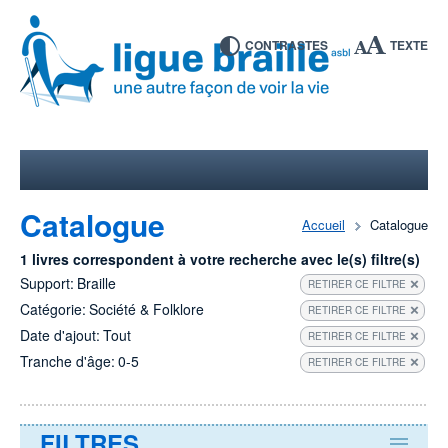
CONTRASTES
TEXTE
Catalogue
Accueil
Catalogue
1 livres correspondent à votre recherche avec le(s) filtre(s)
Support:
Braille
RETIRER CE FILTRE
Catégorie:
Société & Folklore
RETIRER CE FILTRE
Date d'ajout:
Tout
RETIRER CE FILTRE
Tranche d'âge:
0-5
RETIRER CE FILTRE
FILTRES