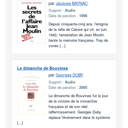
par
Jacques BAYNAC
Support :
Audio
Date de parution :
1998
Depuis cinquante-cinq ans, l'énigme
de la rafle de Caluire qui vit, en juin
1943, l'arrestation de Jean Moulin
hante la mémoire française. Trop de
zones [...]
Le dimanche de Bouvines
par
Georges DUBY
Support :
Audio
Date de parution :
2005
Le dimanche de Bouvines fut le jour
de la victoire de la monarchie
française et de son réel
raffermissement. Georges Duby
replace l'événement dans le système
[...]