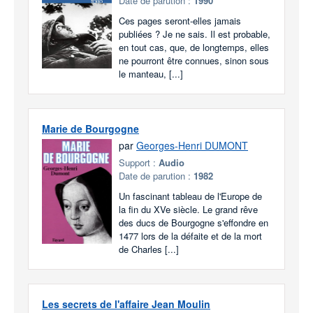
Date de parution :
1990
Ces pages seront-elles jamais
publiées ? Je ne sais. Il est probable,
en tout cas, que, de longtemps, elles
ne pourront être connues, sinon sous
le manteau, [...]
Marie de Bourgogne
par
Georges-Henri DUMONT
Support :
Audio
Date de parution :
1982
Un fascinant tableau de l'Europe de
la fin du XVe siècle. Le grand rêve
des ducs de Bourgogne s'effondre en
1477 lors de la défaite et de la mort
de Charles [...]
Les secrets de l'affaire Jean Moulin