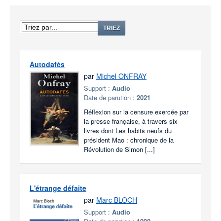
TRIEZ
Autodafés
par
Michel ONFRAY
Support :
Audio
Date de parution :
2021
Réflexion sur la censure exercée par
la presse française, à travers six
livres dont Les habits neufs du
président Mao : chronique de la
Révolution de Simon [...]
L'étrange défaite
par
Marc BLOCH
Support :
Audio