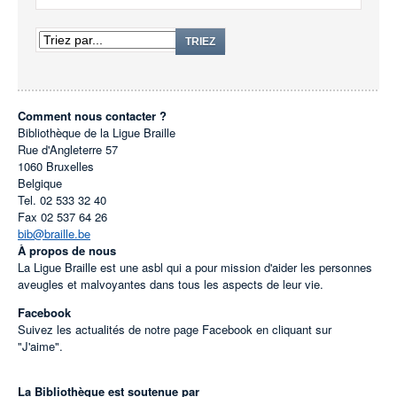
TRIEZ
Comment nous contacter ?
Bibliothèque de la Ligue Braille
Rue d'Angleterre 57
1060
Bruxelles
Belgique
Tel.
02 533 32 40
Fax
02 537 64 26
bib@braille.be
À propos de nous
La Ligue Braille est une asbl qui a pour mission d'aider les personnes
aveugles et malvoyantes dans tous les aspects de leur vie.
Facebook
Suivez les actualités de notre page Facebook en cliquant sur
"J'aime".
La Bibliothèque est soutenue par