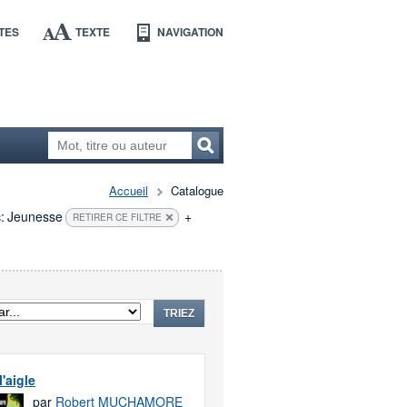
TES
TEXTE
NAVIGATION
Accueil
Catalogue
:
Jeunesse
+
RETIRER CE FILTRE
TRIEZ
l'aigle
par
Robert MUCHAMORE