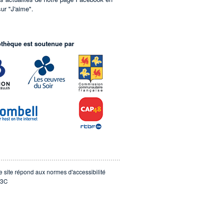
sur "J'aime".
othèque est soutenue par
e site répond aux normes d'accessibilité
3C