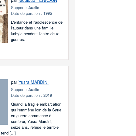
par
Mouloud FERAOUN
Support :
Audio
Date de parution :
1995
L'enfance et l'adolescence de
l'auteur dans une famille
kabyle pendant l'entre-deux-
guerres.
par
Yusra MARDINI
Support :
Audio
Date de parution :
2019
Quand la fragile embarcation
qui l'emmène loin de la Syrie
en guerre commence à
sombrer, Yusra Mardini,
seize ans, refuse le terrible
 tend [...]