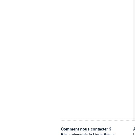
Comment nous contacter ?
Bibliothèque de la Ligue Braille
L