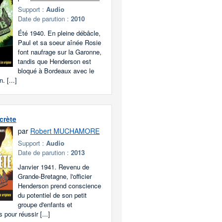
Support :
Audio
Date de parution :
2010
Été 1940. En pleine débâcle,
Paul et sa soeur aînée Rosie
font naufrage sur la Garonne,
tandis que Henderson est
bloqué à Bordeaux avec le
. [...]
crète
par
Robert MUCHAMORE
Support :
Audio
Date de parution :
2013
Janvier 1941. Revenu de
Grande-Bretagne, l'officier
Henderson prend conscience
du potentiel de son petit
groupe d'enfants et
 pour réussir [...]