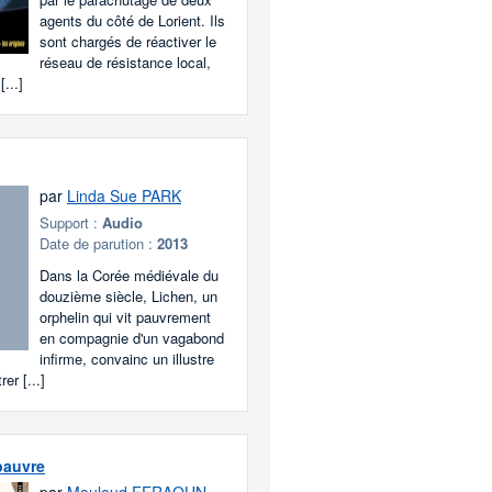
agents du côté de Lorient. Ils
sont chargés de réactiver le
réseau de résistance local,
...]
par
Linda Sue PARK
Support :
Audio
Date de parution :
2013
Dans la Corée médiévale du
douzième siècle, Lichen, un
orphelin qui vit pauvrement
en compagnie d'un vagabond
infirme, convainc un illustre
rer [...]
 pauvre