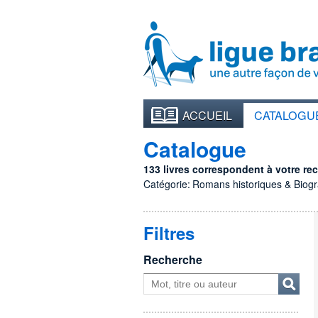
ACCUEIL
CATALOGU
Catalogue
133 livres correspondent à votre rech
Catégorie:
Romans historiques & Biog
Filtres
Recherche