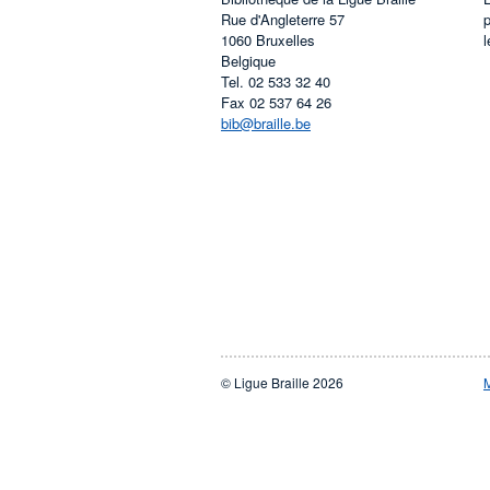
Rue d'Angleterre 57
1060
Bruxelles
l
Belgique
Tel.
02 533 32 40
Fax
02 537 64 26
bib@braille.be
© Ligue Braille 2026