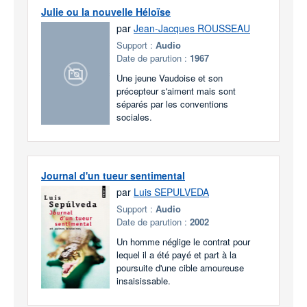
Julie ou la nouvelle Héloïse
par
Jean-Jacques ROUSSEAU
Support :
Audio
Date de parution :
1967
Une jeune Vaudoise et son
précepteur s'aiment mais sont
séparés par les conventions
sociales.
Journal d'un tueur sentimental
par
Luis SEPULVEDA
Support :
Audio
Date de parution :
2002
Un homme néglige le contrat pour
lequel il a été payé et part à la
poursuite d'une cible amoureuse
insaisissable.