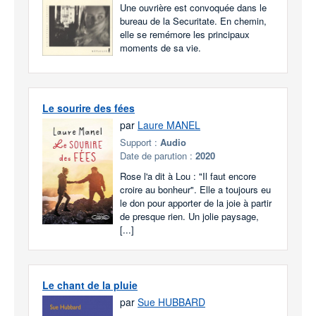
Une ouvrière est convoquée dans le
bureau de la Securitate. En chemin,
elle se remémore les principaux
moments de sa vie.
Le sourire des fées
par
Laure MANEL
Support :
Audio
Date de parution :
2020
Rose l'a dit à Lou : "Il faut encore
croire au bonheur". Elle a toujours eu
le don pour apporter de la joie à partir
de presque rien. Un jolie paysage,
[...]
Le chant de la pluie
par
Sue HUBBARD