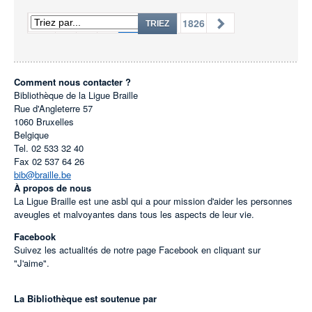
1
...
73
74
75
...
1826
TRIEZ
Comment nous contacter ?
Bibliothèque de la Ligue Braille
Rue d'Angleterre 57
1060
Bruxelles
Belgique
Tel.
02 533 32 40
Fax
02 537 64 26
bib@braille.be
À propos de nous
La Ligue Braille est une asbl qui a pour mission d'aider les personnes
aveugles et malvoyantes dans tous les aspects de leur vie.
Facebook
Suivez les actualités de notre page Facebook en cliquant sur
"J'aime".
La Bibliothèque est soutenue par