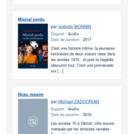
Mistral perdu
par
Isabelle MONNIN
Support :
Audio
Date de parution :
2017
C'est une histoire intime, la jeunesse
lumineuse de deux soeurs nées dans
les années 1970 ; et puis la tragédie
obscurcit tout. C'est une promenade
sur [...]
Beau repaire
par
Michael ZADOORIAN
Support :
Audio
Date de parution :
2019
Les années 70 à Détroit, ville encore
marquée par les émeutes raciales.