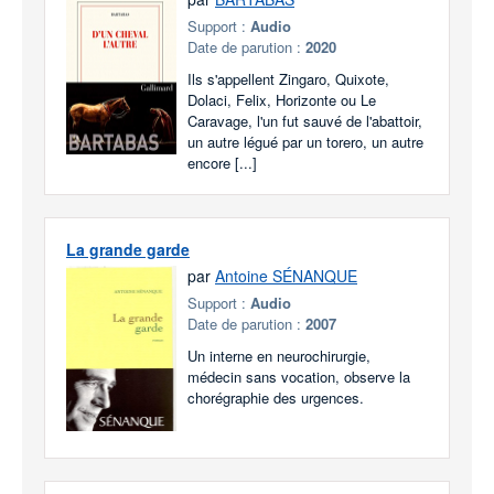
Support :
Audio
Date de parution :
2020
Ils s'appellent Zingaro, Quixote,
Dolaci, Felix, Horizonte ou Le
Caravage, l'un fut sauvé de l'abattoir,
un autre légué par un torero, un autre
encore [...]
La grande garde
par
Antoine SÉNANQUE
Support :
Audio
Date de parution :
2007
Un interne en neurochirurgie,
médecin sans vocation, observe la
chorégraphie des urgences.