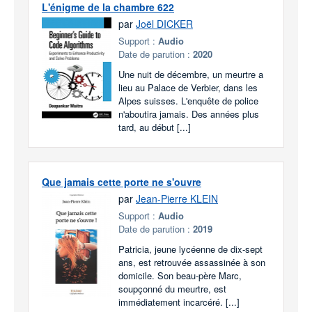
L'énigme de la chambre 622
par
Joël DICKER
Support :
Audio
Date de parution :
2020
Une nuit de décembre, un meurtre a
lieu au Palace de Verbier, dans les
Alpes suisses. L'enquête de police
n'aboutira jamais. Des années plus
tard, au début [...]
Que jamais cette porte ne s'ouvre
par
Jean-Pierre KLEIN
Support :
Audio
Date de parution :
2019
Patricia, jeune lycéenne de dix-sept
ans, est retrouvée assassinée à son
domicile. Son beau-père Marc,
soupçonné du meurtre, est
immédiatement incarcéré. [...]