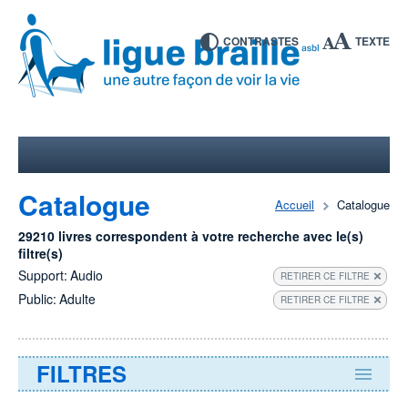
CONTRASTES
TEXTE
Catalogue
Accueil
Catalogue
29210 livres correspondent à votre recherche avec le(s)
filtre(s)
Support:
Audio
RETIRER CE FILTRE
Public:
Adulte
RETIRER CE FILTRE
FILTRES