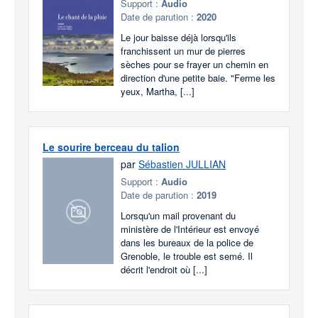
Support :
Audio
Date de parution :
2020
Le jour baisse déjà lorsqu'ils
franchissent un mur de pierres
sèches pour se frayer un chemin en
direction d'une petite baie. "Ferme les
yeux, Martha, [...]
Le sourire berceau du talion
par
Sébastien JULLIAN
Support :
Audio
Date de parution :
2019
Lorsqu'un mail provenant du
ministère de l'Intérieur est envoyé
dans les bureaux de la police de
Grenoble, le trouble est semé. Il
décrit l'endroit où [...]