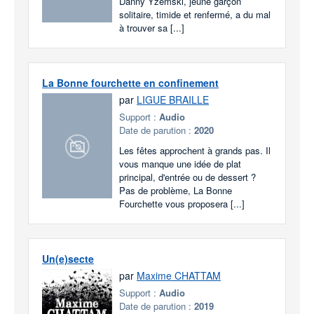
Danny Yzemski, jeune garçon
solitaire, timide et renfermé, a du mal
à trouver sa [...]
La Bonne fourchette en confinement
par
LIGUE BRAILLE
Support :
Audio
Date de parution :
2020
Les fêtes approchent à grands pas. Il
vous manque une idée de plat
principal, d'entrée ou de dessert ?
Pas de problème, La Bonne
Fourchette vous proposera [...]
Un(e)secte
par
Maxime CHATTAM
Support :
Audio
Date de parution :
2019