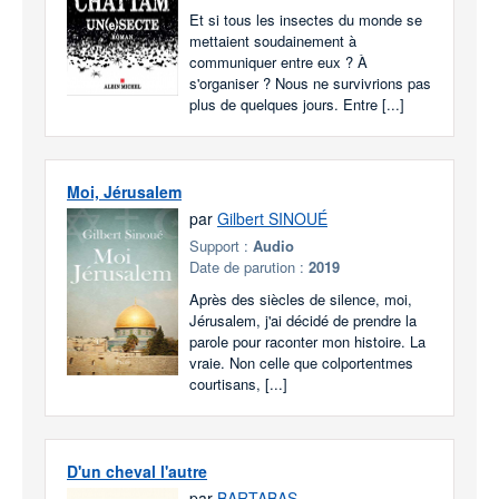
Et si tous les insectes du monde se
mettaient soudainement à
communiquer entre eux ? À
s'organiser ? Nous ne survivrions pas
plus de quelques jours. Entre [...]
Moi, Jérusalem
par
Gilbert SINOUÉ
Support :
Audio
Date de parution :
2019
Après des siècles de silence, moi,
Jérusalem, j'ai décidé de prendre la
parole pour raconter mon histoire. La
vraie. Non celle que colportentmes
courtisans, [...]
D'un cheval l'autre
par
BARTABAS