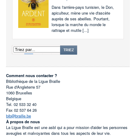
Dans l'arrière-pays tunisien, le Don,
apiculteur, mène une vie d'ascète
auprès de ses abeilles. Pourtant,
lorsque la marche du monde le
rattrape et mutile [...]
1
2
3
4
TRIEZ
Comment nous contacter ?
Bibliothèque de la Ligue Braille
Rue d'Angleterre 57
1060
Bruxelles
Belgique
Tel.
02 533 32 40
Fax
02 537 64 26
bib@braille.be
À propos de nous
La Ligue Braille est une asbl qui a pour mission d'aider les personnes
aveugles et malvoyantes dans tous les aspects de leur vie.