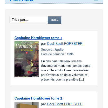
1
2
3
4
TRIEZ
Capitaine Hornblower tome 1
par
Cecil Scott FORESTER
Support :
Audio
Date de parution :
1995
Un des plus fabuleux romans
d'aventures maritimes jamais écrits,
une suite en dix livres rassemblés
par Omnibus en deux volumes et
présentés pour la première [...]
Capitaine Hornblower tome 2
par
Cecil Scott FORESTER