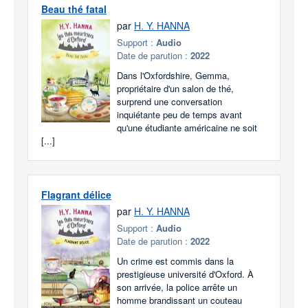
Beau thé fatal
par
H. Y. HANNA
Support :
Audio
Date de parution :
2022
Dans l'Oxfordshire, Gemma,
propriétaire d'un salon de thé,
surprend une conversation
inquiétante peu de temps avant
qu'une étudiante américaine ne soit
[...]
Flagrant délice
par
H. Y. HANNA
Support :
Audio
Date de parution :
2022
Un crime est commis dans la
prestigieuse université d'Oxford. À
son arrivée, la police arrête un
homme brandissant un couteau