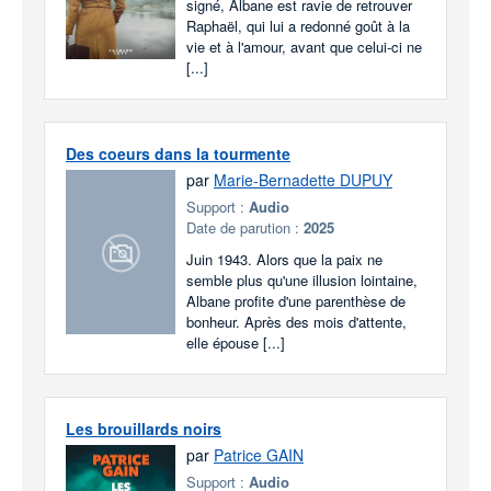
signé, Albane est ravie de retrouver
Raphaël, qui lui a redonné goût à la
vie et à l'amour, avant que celui-ci ne
[...]
Des coeurs dans la tourmente
par
Marie-Bernadette DUPUY
Support :
Audio
Date de parution :
2025
Juin 1943. Alors que la paix ne
semble plus qu'une illusion lointaine,
Albane profite d'une parenthèse de
bonheur. Après des mois d'attente,
elle épouse [...]
Les brouillards noirs
par
Patrice GAIN
Support :
Audio