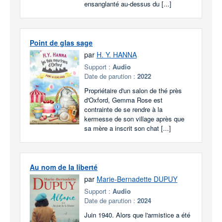
ensanglanté au-dessus du [...]
Point de glas sage
par
H. Y. HANNA
Support :
Audio
Date de parution :
2022
Propriétaire d'un salon de thé près
d'Oxford, Gemma Rose est
contrainte de se rendre à la
kermesse de son village après que
sa mère a inscrit son chat [...]
Au nom de la liberté
par
Marie-Bernadette DUPUY
Support :
Audio
Date de parution :
2024
Juin 1940. Alors que l'armistice a été