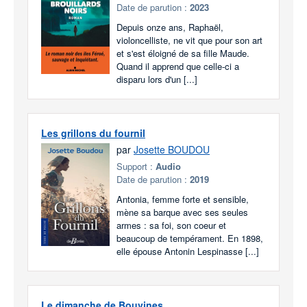
Date de parution :
2023
Depuis onze ans, Raphaël,
violoncelliste, ne vit que pour son art
et s'est éloigné de sa fille Maude.
Quand il apprend que celle-ci a
disparu lors d'un [...]
Les grillons du fournil
par
Josette BOUDOU
Support :
Audio
Date de parution :
2019
Antonia, femme forte et sensible,
mène sa barque avec ses seules
armes : sa foi, son coeur et
beaucoup de tempérament. En 1898,
elle épouse Antonin Lespinasse [...]
Le dimanche de Bouvines