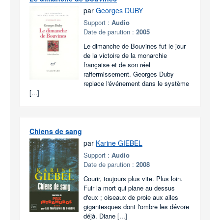
par
Georges DUBY
Support :
Audio
Date de parution :
2005
Le dimanche de Bouvines fut le jour
de la victoire de la monarchie
française et de son réel
raffermissement. Georges Duby
replace l'événement dans le système
[...]
Chiens de sang
par
Karine GIEBEL
Support :
Audio
Date de parution :
2008
Courir, toujours plus vite. Plus loin.
Fuir la mort qui plane au dessus
d'eux ; oiseaux de proie aux ailes
gigantesques dont l'ombre les dévore
déjà. Diane [...]