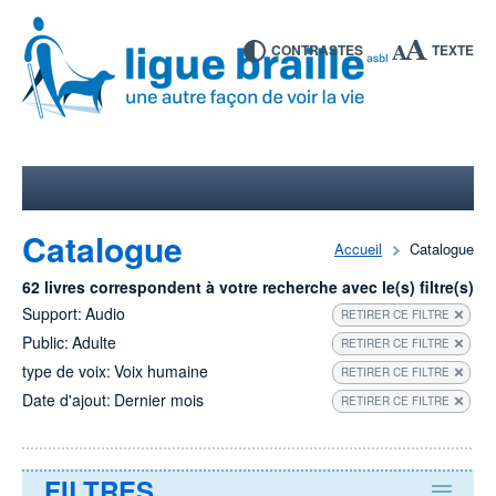
CONTRASTES
TEXTE
Catalogue
Accueil
Catalogue
62 livres correspondent à votre recherche avec le(s) filtre(s)
Support:
Audio
RETIRER CE FILTRE
Public:
Adulte
RETIRER CE FILTRE
type de voix:
Voix humaine
RETIRER CE FILTRE
Date d'ajout:
Dernier mois
RETIRER CE FILTRE
FILTRES