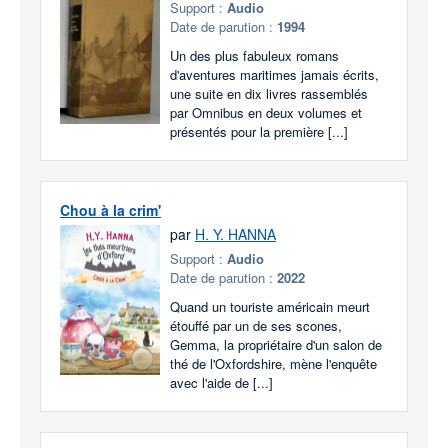
Support :
Audio
Date de parution :
1994
Un des plus fabuleux romans
d'aventures maritimes jamais écrits,
une suite en dix livres rassemblés
par Omnibus en deux volumes et
présentés pour la première [...]
Chou à la crim'
par
H. Y. HANNA
Support :
Audio
Date de parution :
2022
Quand un touriste américain meurt
étouffé par un de ses scones,
Gemma, la propriétaire d'un salon de
thé de l'Oxfordshire, mène l'enquête
avec l'aide de [...]