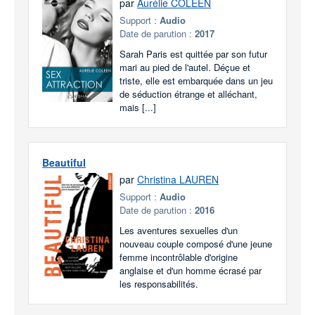
par
Aurélie COLEEN
Support :
Audio
Date de parution :
2017
Sarah Paris est quittée par son futur
mari au pied de l'autel. Déçue et
triste, elle est embarquée dans un jeu
de séduction étrange et alléchant,
mais [...]
Beautiful
par
Christina LAUREN
Support :
Audio
Date de parution :
2016
Les aventures sexuelles d'un
nouveau couple composé d'une jeune
femme incontrôlable d'origine
anglaise et d'un homme écrasé par
les responsabilités.