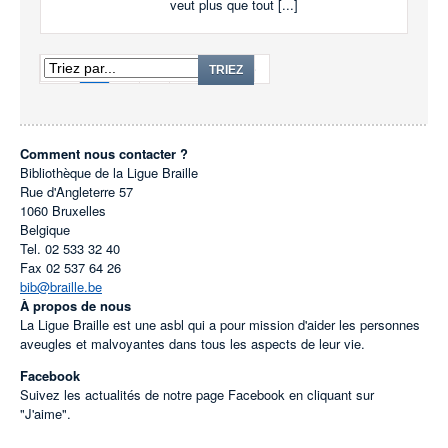
veut plus que tout [...]
1
2
3
...
13
TRIEZ
Comment nous contacter ?
Bibliothèque de la Ligue Braille
Rue d'Angleterre 57
1060
Bruxelles
Belgique
Tel.
02 533 32 40
Fax
02 537 64 26
bib@braille.be
À propos de nous
La Ligue Braille est une asbl qui a pour mission d'aider les personnes
aveugles et malvoyantes dans tous les aspects de leur vie.
Facebook
Suivez les actualités de notre page Facebook en cliquant sur
"J'aime".