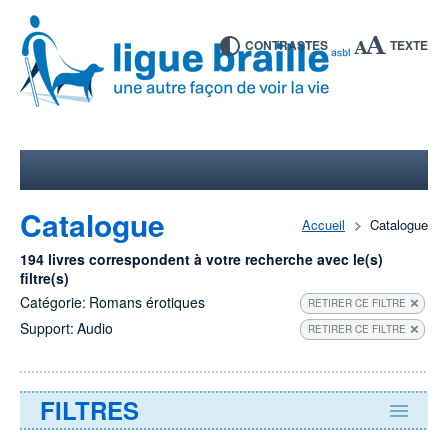
CONTRASTES
TEXTE
Catalogue
Accueil
Catalogue
194 livres correspondent à votre recherche avec le(s)
filtre(s)
Catégorie:
Romans érotiques
RETIRER CE FILTRE
Support:
Audio
RETIRER CE FILTRE
FILTRES