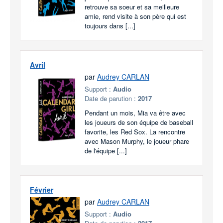
retrouve sa soeur et sa meilleure
amie, rend visite à son père qui est
toujours dans [...]
Avril
par
Audrey CARLAN
Support :
Audio
Date de parution :
2017
Pendant un mois, Mia va être avec
les joueurs de son équipe de baseball
favorite, les Red Sox. La rencontre
avec Mason Murphy, le joueur phare
de l'équipe [...]
Février
par
Audrey CARLAN
Support :
Audio