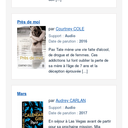
Près de moi
par
Courtney COLE
Support :
Audio
Date de parution :
2016
Pax Tate mène une vie faite d'alcool,
de drogue et de femmes. Ces
addictions lui font oublier la perte de
sa mère à l'âge de 7 ans et la
déception éprouvée [...]
Mars
par
Audrey CARLAN
Support :
Audio
Date de parution :
2017
En séjour à Las Vegas avant de partir
pour sa prochaine mission, Mia