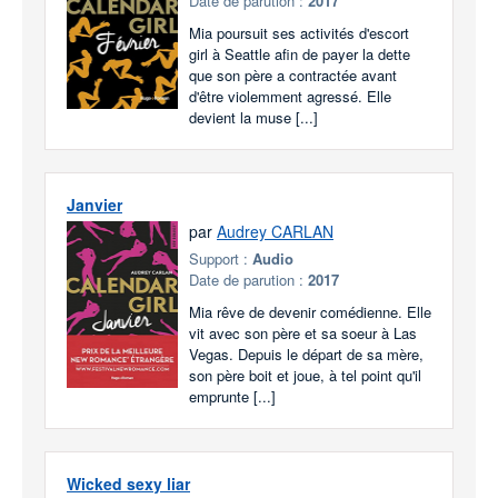
Date de parution :
2017
Mia poursuit ses activités d'escort
girl à Seattle afin de payer la dette
que son père a contractée avant
d'être violemment agressé. Elle
devient la muse [...]
Janvier
par
Audrey CARLAN
Support :
Audio
Date de parution :
2017
Mia rêve de devenir comédienne. Elle
vit avec son père et sa soeur à Las
Vegas. Depuis le départ de sa mère,
son père boit et joue, à tel point qu'il
emprunte [...]
Wicked sexy liar