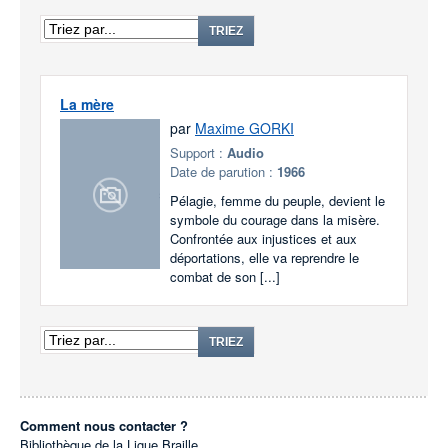
TRIEZ
La mère
par
Maxime GORKI
Support :
Audio
Date de parution :
1966
Pélagie, femme du peuple, devient le
symbole du courage dans la misère.
Confrontée aux injustices et aux
déportations, elle va reprendre le
combat de son [...]
TRIEZ
Comment nous contacter ?
Bibliothèque de la Ligue Braille