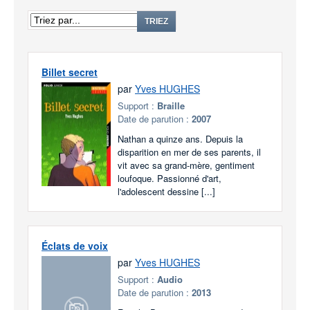
TRIEZ
Billet secret
par
Yves HUGHES
Support :
Braille
Date de parution :
2007
Nathan a quinze ans. Depuis la
disparition en mer de ses parents, il
vit avec sa grand-mère, gentiment
loufoque. Passionné d'art,
l'adolescent dessine [...]
Éclats de voix
par
Yves HUGHES
Support :
Audio
Date de parution :
2013