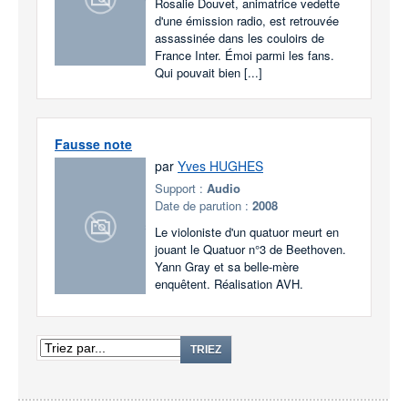
Rosalie Douvet, animatrice vedette
d'une émission radio, est retrouvée
assassinée dans les couloirs de
France Inter. Émoi parmi les fans.
Qui pouvait bien [...]
Fausse note
par
Yves HUGHES
Support :
Audio
Date de parution :
2008
Le violoniste d'un quatuor meurt en
jouant le Quatuor n°3 de Beethoven.
Yann Gray et sa belle-mère
enquêtent. Réalisation AVH.
TRIEZ