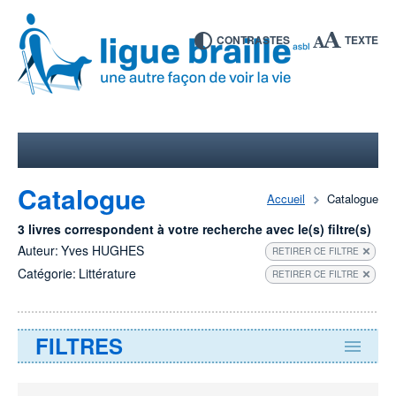
CONTRASTES
TEXTE
Catalogue
Accueil
Catalogue
3 livres correspondent à votre recherche avec le(s) filtre(s)
Auteur:
Yves HUGHES
RETIRER CE FILTRE
Catégorie:
Littérature
RETIRER CE FILTRE
FILTRES