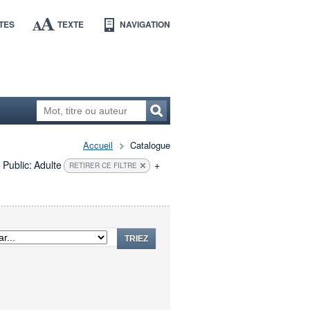
TES
TEXTE
NAVIGATION
Accueil
Catalogue
+
Public:
Adulte
+
RETIRER CE FILTRE
TRIEZ