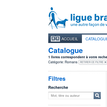
ACCUEIL
CATALOGU
Catalogue
1 livres correspondent à votre recher
Catégorie:
Romans
RETIRER CE FILTRE
Filtres
Recherche