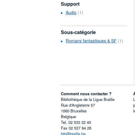
Support
Audio
(1)
Sous-catégorie
Romans fantastiques & SF
(1)
Comment nous contacter ?
Bibliothèque de la Ligue Braille
L
Rue d'Angleterre 57
1060
Bruxelles
l
Belgique
Tel.
02 533 32 40
Fax
02 537 64 26
bib@braille.be