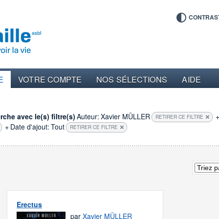
CONTRAS
E
VOTRE COMPTE
NOS SÉLECTIONS
AIDE
che avec le(s) filtre(s)
Auteur:
Xavier MÜLLER
RETIRER CE FILTRE
+
Date d'ajout:
Tout
RETIRER CE FILTRE
Erectus
par
Xavier MÜLLER