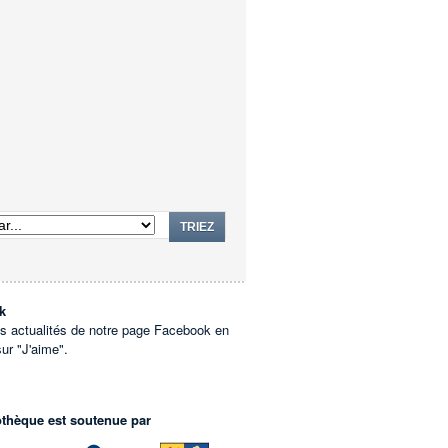
TRIEZ
k
es actualités de notre page Facebook en
sur "J'aime".
othèque est soutenue par