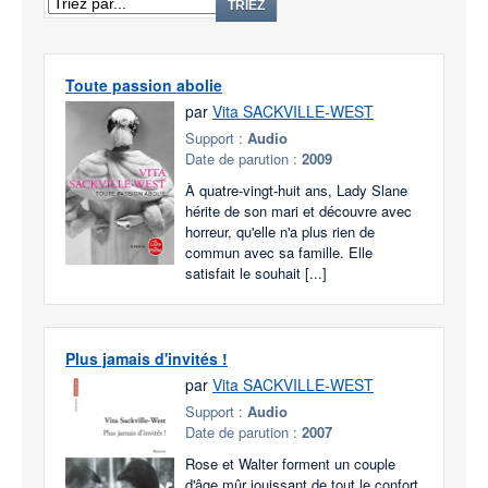
TRIEZ
Toute passion abolie
par
Vita SACKVILLE-WEST
Support :
Audio
Date de parution :
2009
À quatre-vingt-huit ans, Lady Slane
hérite de son mari et découvre avec
horreur, qu'elle n'a plus rien de
commun avec sa famille. Elle
satisfait le souhait [...]
Plus jamais d'invités !
par
Vita SACKVILLE-WEST
Support :
Audio
Date de parution :
2007
Rose et Walter forment un couple
d'âge mûr jouissant de tout le confort