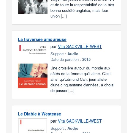
et de toute la respectabilité de la très
bonne société anglaise, mais leur
union [...]
La traversée amoureuse
par
Vita SACKVILLE-WEST
Support :
Audio
Date de parution :
2015
Une croisière autour du monde aux
côtés de la femme qu'il aime. C'est
ainsi qu'Edmund Carr, journaliste
d'une cinquantaine d'années, a choisi
de passer [...]
Le Diable à Westease
par
Vita SACKVILLE-WEST
Support :
Audio