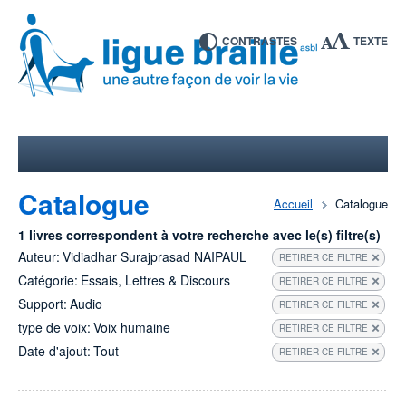
CONTRASTES
TEXTE
Catalogue
Accueil
Catalogue
1 livres correspondent à votre recherche avec le(s) filtre(s)
Auteur:
Vidiadhar Surajprasad NAIPAUL
RETIRER CE FILTRE
Catégorie:
Essais, Lettres & Discours
RETIRER CE FILTRE
Support:
Audio
RETIRER CE FILTRE
type de voix:
Voix humaine
RETIRER CE FILTRE
Date d'ajout:
Tout
RETIRER CE FILTRE