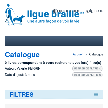
CONTRASTES
TEXTE
Catalogue
Accueil
Catalogue
0 livres correspondent à votre recherche avec le(s) filtre(s)
Auteur:
Valérie PERRIN
RETIRER CE FILTRE
Date d'ajout:
3 mois
RETIRER CE FILTRE
FILTRES