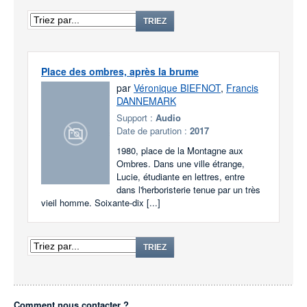
TRIEZ
Place des ombres, après la brume
par
Véronique BIEFNOT
,
Francis
DANNEMARK
Support :
Audio
Date de parution :
2017
1980, place de la Montagne aux
Ombres. Dans une ville étrange,
Lucie, étudiante en lettres, entre
dans l'herboristerie tenue par un très
vieil homme. Soixante-dix [...]
TRIEZ
Comment nous contacter ?