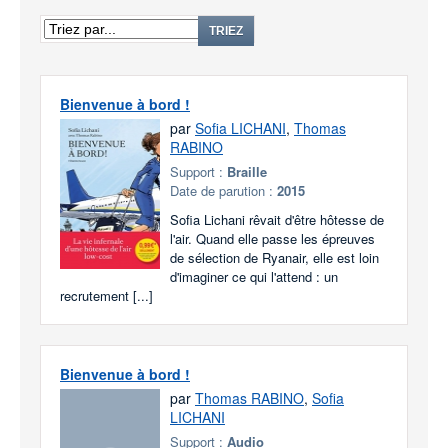
TRIEZ
Bienvenue à bord !
par
Sofia LICHANI
,
Thomas
RABINO
Support :
Braille
Date de parution :
2015
Sofia Lichani rêvait d'être hôtesse de
l'air. Quand elle passe les épreuves
de sélection de Ryanair, elle est loin
d'imaginer ce qui l'attend : un
recrutement [...]
Bienvenue à bord !
par
Thomas RABINO
,
Sofia
LICHANI
Support :
Audio