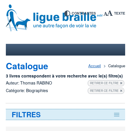
CONTRASTES
TEXTE
Catalogue
Accueil
Catalogue
3 livres correspondent à votre recherche avec le(s) filtre(s)
Auteur:
Thomas RABINO
RETIRER CE FILTRE
Catégorie:
Biographies
RETIRER CE FILTRE
FILTRES