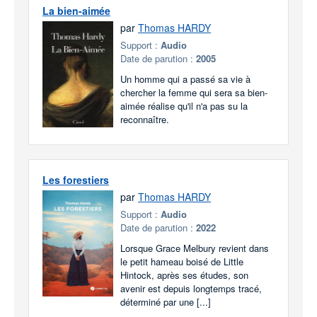
La bien-aimée
par
Thomas HARDY
Support :
Audio
Date de parution :
2005
Un homme qui a passé sa vie à
chercher la femme qui sera sa bien-
aimée réalise qu'il n'a pas su la
reconnaître.
Les forestiers
par
Thomas HARDY
Support :
Audio
Date de parution :
2022
Lorsque Grace Melbury revient dans
le petit hameau boisé de Little
Hintock, après ses études, son
avenir est depuis longtemps tracé,
déterminé par une [...]