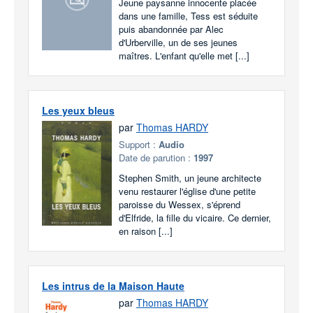
Jeune paysanne innocente placée
dans une famille, Tess est séduite
puis abandonnée par Alec
d'Urberville, un de ses jeunes
maîtres. L'enfant qu'elle met [...]
Les yeux bleus
par
Thomas HARDY
Support :
Audio
Date de parution :
1997
Stephen Smith, un jeune architecte
venu restaurer l'église d'une petite
paroisse du Wessex, s'éprend
d'Elfride, la fille du vicaire. Ce dernier,
en raison [...]
Les intrus de la Maison Haute
par
Thomas HARDY