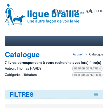
CONTRASTES
TEXTE
Catalogue
Accueil
Catalogue
7 livres correspondent à votre recherche avec le(s) filtre(s)
Auteur:
Thomas HARDY
RETIRER CE FILTRE
Catégorie:
Littérature
RETIRER CE FILTRE
FILTRES