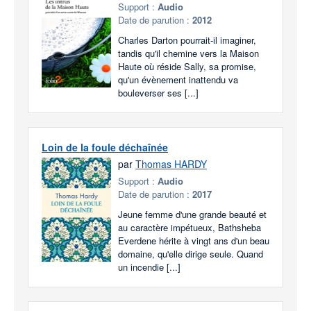
Support :
Audio
Date de parution :
2012
Charles Darton pourrait-il imaginer,
tandis qu'il chemine vers la Maison
Haute où réside Sally, sa promise,
qu'un évènement inattendu va
bouleverser ses [...]
Loin de la foule déchaînée
par
Thomas HARDY
Support :
Audio
Date de parution :
2017
Jeune femme d'une grande beauté et
au caractère impétueux, Bathsheba
Everdene hérite à vingt ans d'un beau
domaine, qu'elle dirige seule. Quand
un incendie [...]