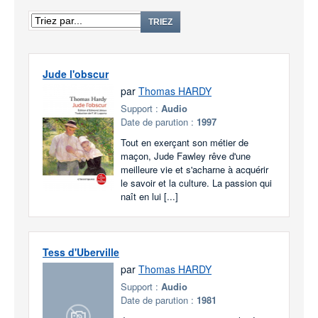
TRIEZ
Jude l'obscur
par
Thomas HARDY
Support :
Audio
Date de parution :
1997
Tout en exerçant son métier de
maçon, Jude Fawley rêve d'une
meilleure vie et s'acharne à acquérir
le savoir et la culture. La passion qui
naît en lui [...]
Tess d'Uberville
par
Thomas HARDY
Support :
Audio
Date de parution :
1981