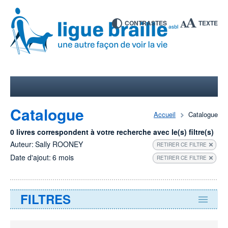
CONTRASTES
TEXTE
Catalogue
Accueil
Catalogue
0 livres correspondent à votre recherche avec le(s) filtre(s)
Auteur:
Sally ROONEY
RETIRER CE FILTRE
Date d'ajout:
6 mois
RETIRER CE FILTRE
FILTRES