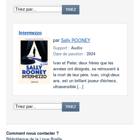
TRIEZ
Intermezzo
par
Sally ROONEY
Support :
Audio
Date de parution :
2024
Ivan et Peter, deux frères que les
années ont éloignés, se retrouvent à
la mort de leur père. Ivan, vingt-deux
ans, est un brillant joueur d'échecs,
ultrasensible [...]
TRIEZ
Comment nous contacter ?
Bibliothèque de la Ligue Braille