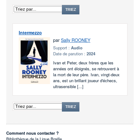
TRIEZ
Intermezzo
par
Sally ROONEY
Support :
Audio
Date de parution :
2024
Ivan et Peter, deux frères que les
années ont éloignés, se retrouvent à
la mort de leur père. Ivan, vingt-deux
ans, est un brillant joueur d'échecs,
ultrasensible [...]
TRIEZ
Comment nous contacter ?
Bibliothèque de la Ligue Braille