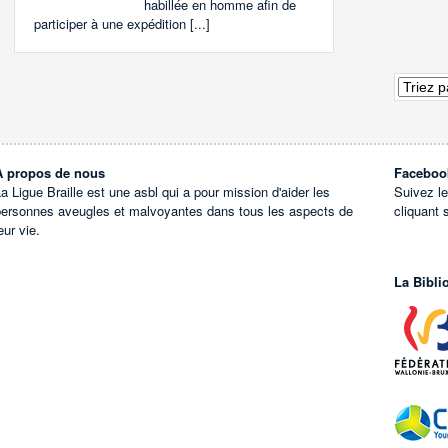
habillée en homme afin de
participer à une expédition [...]
À propos de nous
Faceboo
a Ligue Braille est une asbl qui a pour mission d'aider les
Suivez l
personnes aveugles et malvoyantes dans tous les aspects de
cliquant 
eur vie.
La Bibli