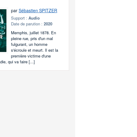
par
Sébastien SPITZER
Support :
Audio
Date de parution :
2020
Memphis, juillet 1878. En
pleine rue, pris d'un mal
fulgurant, un homme
s'écroule et meurt. Il est la
première victime d'une
ie, qui va faire [...]