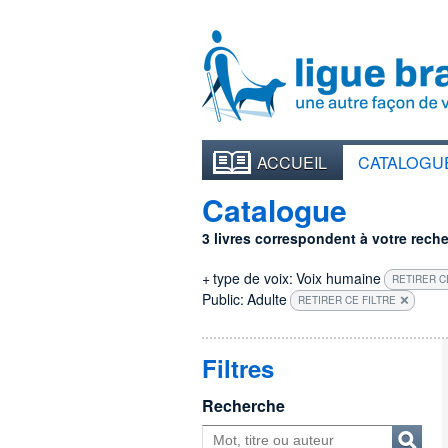
ACCUEIL
CATALOGU
Catalogue
3 livres correspondent à votre recher
+
type de voix:
Voix humaine
RETIRER C
Public:
Adulte
RETIRER CE FILTRE
Filtres
Recherche