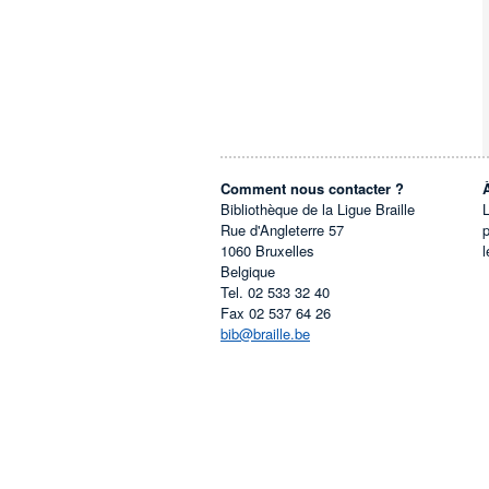
Comment nous contacter ?
Bibliothèque de la Ligue Braille
L
Rue d'Angleterre 57
1060
Bruxelles
l
Belgique
Tel.
02 533 32 40
Fax
02 537 64 26
bib@braille.be