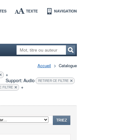
TES
TEXTE
NAVIGATION
Accueil
Catalogue
+
Support:
Audio
RETIRER CE FILTRE
+
E FILTRE
TRIEZ