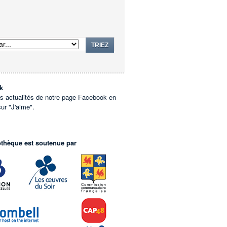
TRIEZ
k
es actualités de notre page Facebook en
sur "J'aime".
othèque est soutenue par