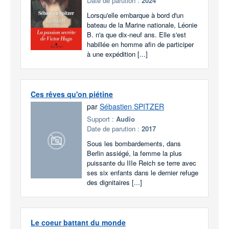
Date de parution :
2024
Lorsqu'elle embarque à bord d'un
bateau de la Marine nationale, Léonie
B. n'a que dix-neuf ans. Elle s'est
habillée en homme afin de participer
à une expédition [...]
Ces rêves qu'on piétine
par
Sébastien SPITZER
Support :
Audio
Date de parution :
2017
Sous les bombardements, dans
Berlin assiégé, la femme la plus
puissante du IIIe Reich se terre avec
ses six enfants dans le dernier refuge
des dignitaires [...]
Le coeur battant du monde