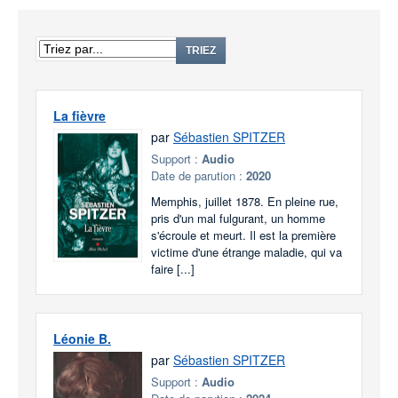
TRIEZ
La fièvre
par
Sébastien SPITZER
Support :
Audio
Date de parution :
2020
Memphis, juillet 1878. En pleine rue,
pris d'un mal fulgurant, un homme
s'écroule et meurt. Il est la première
victime d'une étrange maladie, qui va
faire [...]
Léonie B.
par
Sébastien SPITZER
Support :
Audio