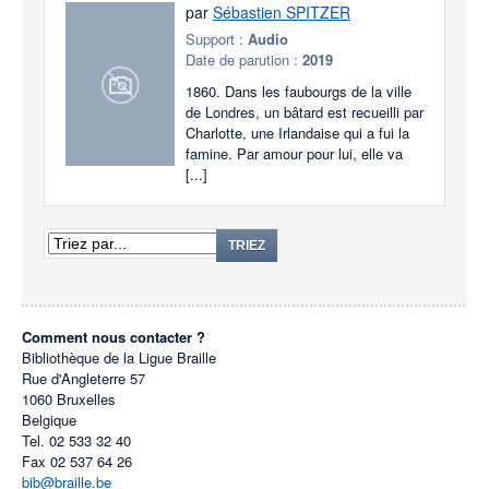
par
Sébastien SPITZER
Support :
Audio
Date de parution :
2019
1860. Dans les faubourgs de la ville
de Londres, un bâtard est recueilli par
Charlotte, une Irlandaise qui a fui la
famine. Par amour pour lui, elle va
[...]
TRIEZ
Comment nous contacter ?
Bibliothèque de la Ligue Braille
Rue d'Angleterre 57
1060
Bruxelles
Belgique
Tel.
02 533 32 40
Fax
02 537 64 26
bib@braille.be