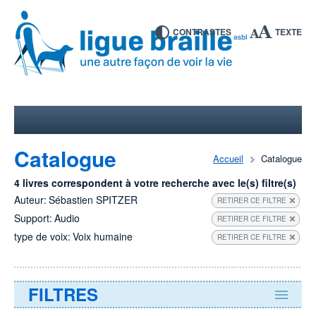
CONTRASTES
TEXTE
Catalogue
Accueil
Catalogue
4 livres correspondent à votre recherche avec le(s) filtre(s)
Auteur:
Sébastien SPITZER
RETIRER CE FILTRE
Support:
Audio
RETIRER CE FILTRE
type de voix:
Voix humaine
RETIRER CE FILTRE
FILTRES