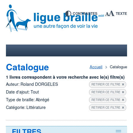
CONTRASTES
TEXTE
Catalogue
Accueil
Catalogue
1 livres correspondent à votre recherche avec le(s) filtre(s)
Auteur:
Roland DORGELES
RETIRER CE FILTRE
Date d'ajout:
Tout
RETIRER CE FILTRE
Type de braille:
Abrégé
RETIRER CE FILTRE
Catégorie:
Littérature
RETIRER CE FILTRE
FILTRES