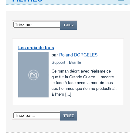
TRIEZ
Les croix de bois
par
Roland DORGELES
Support :
Braille
Ce roman décrit avec réalisme ce
que fut la Grande Guerre. Il raconte
le face-à-face avec la mort de tous
ces hommes que rien ne prédestinait
à l'héro [...]
TRIEZ