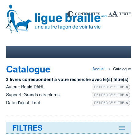
CONTRASTES
TEXTE
Catalogue
Accueil
Catalogue
3 livres correspondent à votre recherche avec le(s) filtre(s)
Auteur:
Roald DAHL
RETIRER CE FILTRE
Support:
Grands caractères
RETIRER CE FILTRE
Date d'ajout:
Tout
RETIRER CE FILTRE
FILTRES