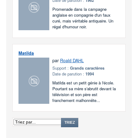
Date de parution :
1962
Promenade dans la campagne
anglaise en compagnie d'un faux
curé, mais véritable antiquaire. Un
régal d'humour noir.
Matilda
par
Roald DAHL
Support :
Grands caractères
Date de parution :
1994
Matilda est un petit génie à l'école.
Pourtant sa mère s'abrutit devant la
télévision et son père est
franchement malhonnête...
TRIEZ