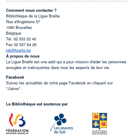
Comment nous contacter ?
Bibliothèque de la Ligue Braille
Rue d'Angleterre 57
1060
Bruxelles
Belgique
Tel.
02 533 32 40
Fax
02 537 64 26
bib@braille.be
À propos de nous
La Ligue Braille est une asbl qui a pour mission d'aider les personnes
aveugles et malvoyantes dans tous les aspects de leur vie.
Facebook
Suivez les actualités de notre page Facebook en cliquant sur
"J'aime".
La Bibliothèque est soutenue par