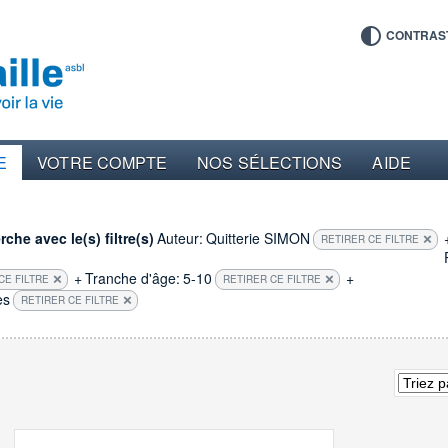
CONTRAS
E
VOTRE COMPTE
NOS SÉLECTIONS
AIDE
che avec le(s) filtre(s)
Auteur:
Quitterie SIMON
RETIRER CE FILTRE
+
Tranche d'âge:
5-10
+
CE FILTRE
RETIRER CE FILTRE
es
RETIRER CE FILTRE