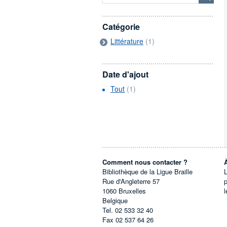
Catégorie
Littérature
(1)
Date d'ajout
Tout
(1)
Comment nous contacter ?
Bibliothèque de la Ligue Braille
L
Rue d'Angleterre 57
1060
Bruxelles
l
Belgique
Tel.
02 533 32 40
Fax
02 537 64 26