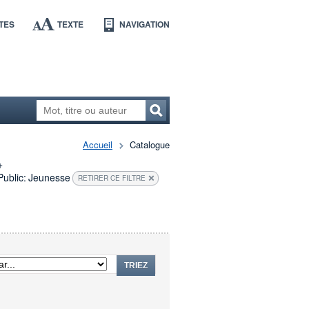
TES
TEXTE
NAVIGATION
Accueil
Catalogue
+
Public:
Jeunesse
RETIRER CE FILTRE
TRIEZ