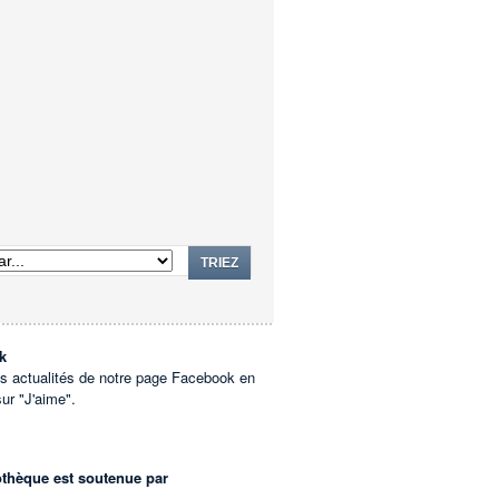
TRIEZ
k
es actualités de notre page Facebook en
sur "J'aime".
othèque est soutenue par