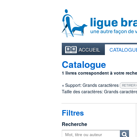
ACCUEIL
CATALOGU
Catalogue
1 livres correspondent à votre recher
+
Support:
Grands caractères
RETIRER 
Taille des caractères:
Grands caractèr
Filtres
Recherche