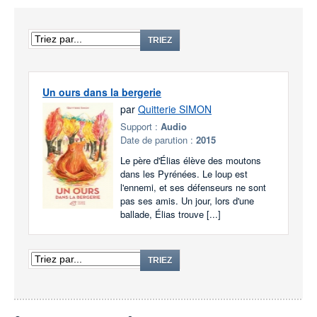
TRIEZ
Un ours dans la bergerie
par
Quitterie SIMON
Support :
Audio
Date de parution :
2015
Le père d'Élias élève des moutons
dans les Pyrénées. Le loup est
l'ennemi, et ses défenseurs ne sont
pas ses amis. Un jour, lors d'une
ballade, Élias trouve [...]
TRIEZ