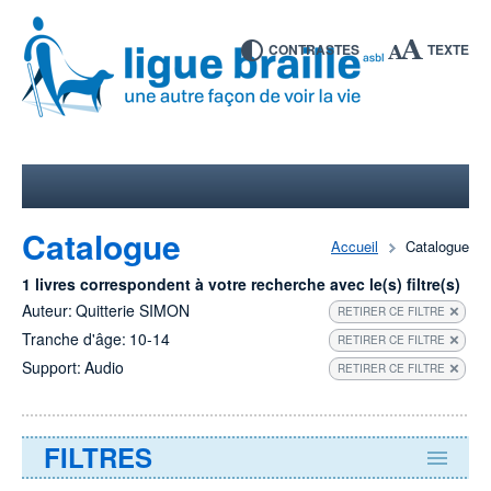
CONTRASTES
TEXTE
Catalogue
Accueil
Catalogue
1 livres correspondent à votre recherche avec le(s) filtre(s)
Auteur:
Quitterie SIMON
RETIRER CE FILTRE
Tranche d'âge:
10-14
RETIRER CE FILTRE
Support:
Audio
RETIRER CE FILTRE
FILTRES