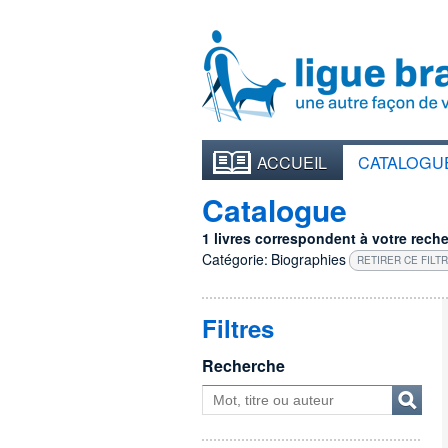
ACCUEIL
CATALOGU
Catalogue
1 livres correspondent à votre recher
Catégorie:
Biographies
RETIRER CE FILT
Filtres
Recherche