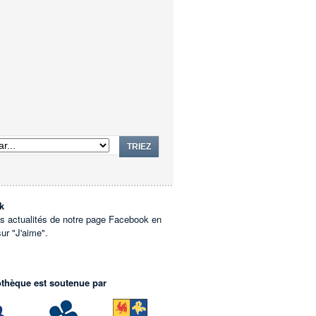
TRIEZ
k
es actualités de notre page Facebook en
sur "J'aime".
othèque est soutenue par