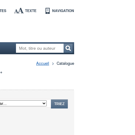
TES
TEXTE
NAVIGATION
Accueil
Catalogue
+
TRIEZ