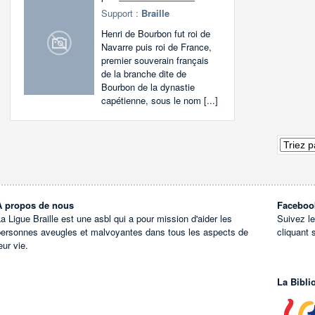
Support :
Braille
Henri de Bourbon fut roi de
Navarre puis roi de France,
premier souverain français
de la branche dite de
Bourbon de la dynastie
capétienne, sous le nom [...]
À propos de nous
Faceboo
a Ligue Braille est une asbl qui a pour mission d'aider les
Suivez l
personnes aveugles et malvoyantes dans tous les aspects de
cliquant 
eur vie.
La Bibli