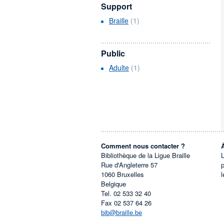
Support
Braille
(1)
Public
Adulte
(1)
Comment nous contacter ?
Bibliothèque de la Ligue Braille
L
Rue d'Angleterre 57
1060
Bruxelles
l
Belgique
Tel.
02 533 32 40
Fax
02 537 64 26
bib@braille.be